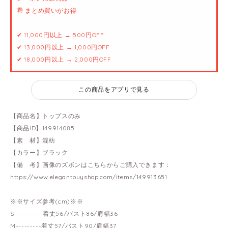
🉐 まとめ買いがお得
✔ 11,000円以上 → 500円OFF
✔ 13,000円以上 → 1,000円OFF
✔ 18,000円以上 → 2,000円OFF
この商品をアプリで見る
【商品名】トップスのみ
【商品ID】149914085
【素 材】混紡
【カラー】ブラック
【備 考】画像のズボンはこちらからご購入できます：
https://www.elegantbuyshop.com/items/149913651
※※サイズ参考(cm)※※
S----------着丈56/バスト86/肩幅36
M---------着丈57/バスト90/肩幅37