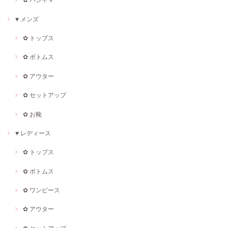
♥ メンズ
✿ トップス
✿ ボトムス
✿ アウター
✿ セットアップ
✿ お靴
♥ レディース
✿ トップス
✿ ボトムス
✿ ワンピース
✿ アウター