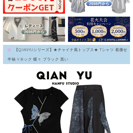
【QIANYUシリーズ】★チャイナ風トップス★ Tシャツ 着痩せ
半袖 Vネック 蝶々 ブラック 黒い