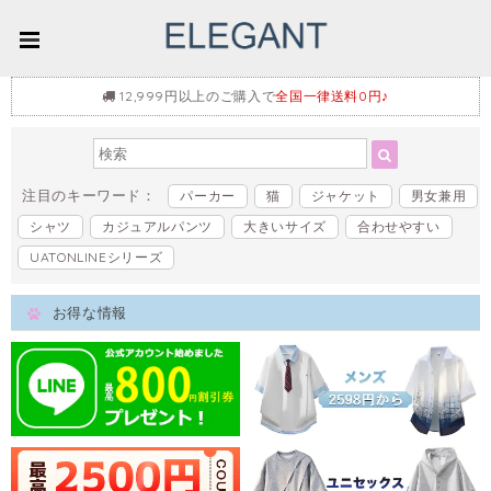
12,999円以上のご購入で
全国一律送料0円♪
注目のキーワード：
パーカー
猫
ジャケット
男女兼用
シャツ
カジュアルパンツ
大きいサイズ
合わせやすい
UATONLINEシリーズ
お得な情報