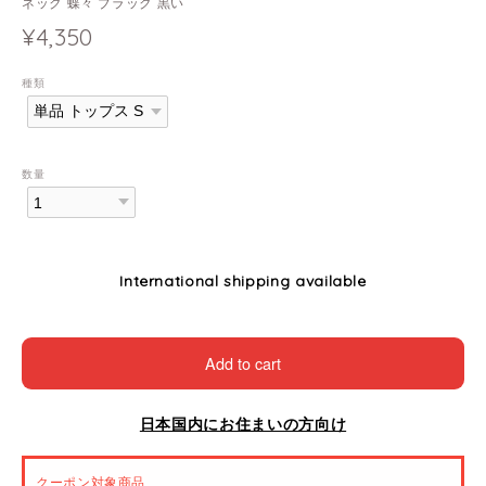
ネック 蝶々 ブラック 黒い
¥4,350
種類
数量
International shipping available
Add to cart
日本国内にお住まいの方向け
クーポン対象商品