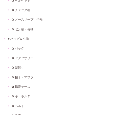
✿ ベルベット
✿ チェック柄
✿ ノースリープ・半袖
✿ 七分袖・長袖
♥ バッグ＆小物
✿ バッグ
✿ アクセサリー
✿ 髪飾り
✿ 帽子・マフラー
✿ 携帯ケース
✿ キーホルダー
✿ ベルト