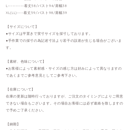
L----------着丈58/バスト94/肩幅38
XL(LL)----着丈59/バスト98/肩幅39
【サイズについて】
●サイズは平置きで実寸サイズを採寸しております。
●手作業での採寸の為記述寸法より若干の誤差が生じる場合がございま
す。
【素材、色味について】
●お客様によって素材感・サイズの感じ方は好みによって異なりますの
であくまでご参考意見としてご参考下さい。
【在庫について】
在庫の更新は随時行っておりますが、ご注文のタイミングによりご用意
できない場合もございます。その場合お客様には必ず連絡を致しますの
で予めご了承ください。
【納期】