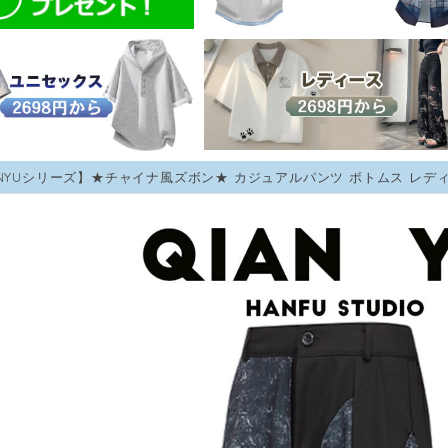
ANYUシリーズ】★チャイナ風ズボン★ カジュアルパンツ ボトムス レデ