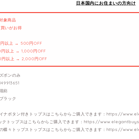
日本国内にお住まいの方向け
対象商品
とめ買いがお得
00円以上 → 500円OFF
00円以上 → 1,000円OFF
00円以上 → 2,000円OFF
ズボンのみ
49913651
混紡
ブラック
イナボタン付きトップスはこちらからご購入できます：
https://www.e
ックトップスはこちらからご購入できます：
https://www.elegantbuy
の蝶々トップストップスはこちらからご購入できます：
https://www.e