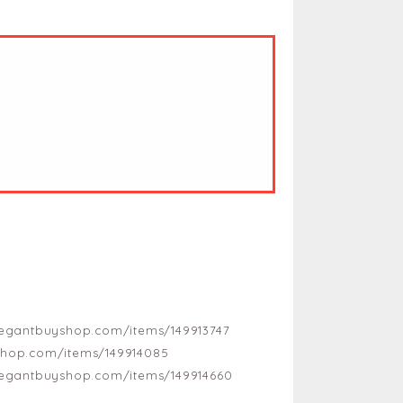
legantbuyshop.com/items/149913747
shop.com/items/149914085
legantbuyshop.com/items/149914660