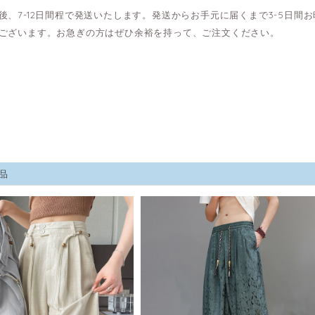
後、7-12日間程で発送いたします。発送からお手元に届くまで3-5日
ございます。お急ぎの方はぜひ余裕を持って、ご注文ください。
品