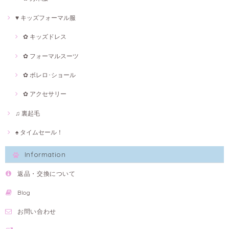
♥ キッズフォーマル服
✿ キッズドレス
✿ フォーマルスーツ
✿ ボレロ･ショール
✿ アクセサリー
♫ 裏起毛
♠ タイムセール！
Information
返品・交換について
Blog
お問い合わせ