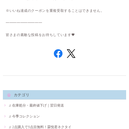
※いいね達成のクーポンを重複受取することはできません。
━━━━━━━━━━
皆さまの素敵な投稿をお待ちしています🖤
カテゴリ
♫ 在庫処分・最終値下げ｜翌日発送
♫ 今季コレクション
♫ 2点購入で3点目無料！霖悅君ネクタイ