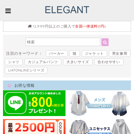
12,999円以上のご購入で
全国一律送料0円♪
注目のキーワード：
パーカー
猫
ジャケット
男女兼用
シャツ
カジュアルパンツ
大きいサイズ
合わせやすい
UATONLINEシリーズ
お得な情報