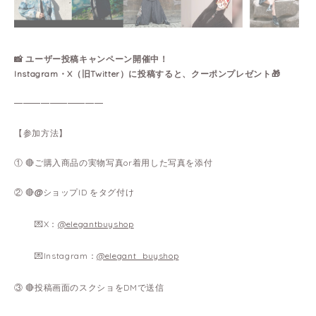
📸 ユーザー投稿キャンペーン開催中！
Instagram・X（旧Twitter）に投稿すると、クーポンプレゼント🎁
━━━━━━━━━━
【参加方法】
① 🔴ご購入商品の実物写真or着用した写真を添付
② 🔴
@
ショップID をタグ付け
💌X：
@elegantbuyshop
💌Instagram：
@elegant_buyshop
③ 🔴投稿画面のスクショをDMで送信