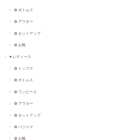
✿ ボトムス
✿ アウター
✿ セットアップ
✿ お靴
♥ レディース
✿ トップス
✿ ボトムス
✿ ワンピース
✿ アウター
✿ セットアップ
✿ パジャマ
✿ お靴