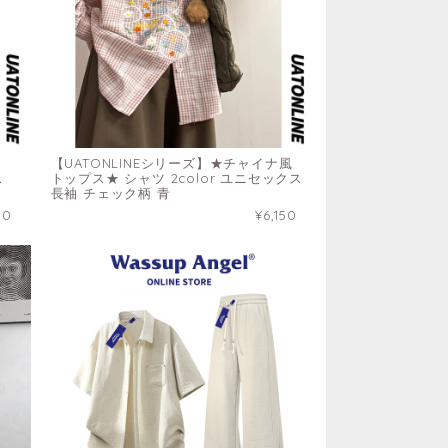
【UATONLINEシリーズ】★チャイナ風
ス
トップス★ シャツ 2color ユニセックス
長袖 チェック柄 青
50
¥6,150