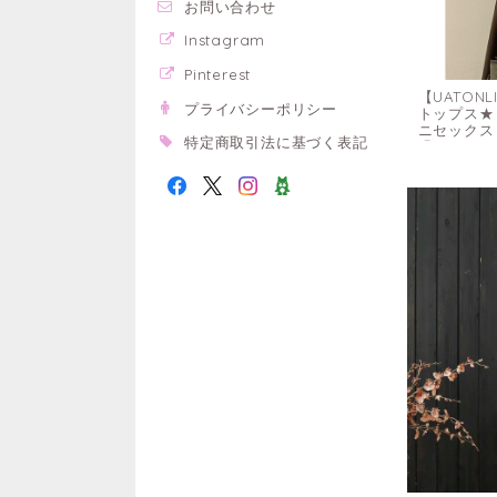
お問い合わせ
Instagram
Pinterest
【UATON
プライバシーポリシー
トップス★ 
ニセックス
特定商取引法に基づく表記
緑