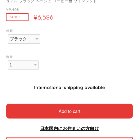
ュアル ブラック ベージュ コーヒー色 ワインレッド
¥9,408
¥6,586
30%OFF
種類
数量
International shipping available
Add to cart
日本国内にお住まいの方向け