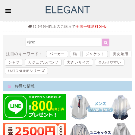
12,999円以上のご購入で
全国一律送料0円♪
注目のキーワード：
パーカー
猫
ジャケット
男女兼用
シャツ
カジュアルパンツ
大きいサイズ
合わせやすい
UATONLINEシリーズ
お得な情報