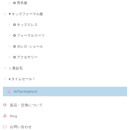
✿ 秀禾服
♥ キッズフォーマル服
✿ キッズドレス
✿ フォーマルスーツ
✿ ボレロ･ショール
✿ アクセサリー
♫ 裏起毛
♠ タイムセール！
Information
返品・交換について
Blog
お問い合わせ