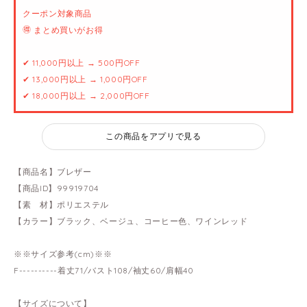
クーポン対象商品
🉐 まとめ買いがお得
✔ 11,000円以上 → 500円OFF
✔ 13,000円以上 → 1,000円OFF
✔ 18,000円以上 → 2,000円OFF
この商品をアプリで見る
【商品名】ブレザー
【商品ID】99919704
【素 材】ポリエステル
【カラー】ブラック、ベージュ、コーヒー色、ワインレッド
※※サイズ参考(cm)※※
F----------着丈71/バスト108/袖丈60/肩幅40
【サイズについて】