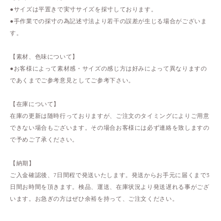
●サイズは平置きで実寸サイズを採寸しております。
●手作業での採寸の為記述寸法より若干の誤差が生じる場合がございま
す。
【素材、色味について】
●お客様によって素材感・サイズの感じ方は好みによって異なりますの
であくまでご参考意見としてご参考下さい。
【在庫について】
在庫の更新は随時行っておりますが、ご注文のタイミングによりご用意
できない場合もございます。その場合お客様には必ず連絡を致しますの
で予めご了承ください。
【納期】
ご入金確認後、7日間程で発送いたします。発送からお手元に届くまで3
日間お時間を頂きます。検品、運送、在庫状況より発送遅れる事がござ
います。お急ぎの方はぜひ余裕を持って、ご注文ください。