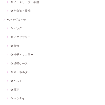
✿ ノースリープ・半袖
✿ 七分袖・長袖
♥ バッグ＆小物
✿ バッグ
✿ アクセサリー
✿ 髪飾り
✿ 帽子・マフラー
✿ 携帯ケース
✿ キーホルダー
✿ ベルト
✿ 靴下
✿ ネクタイ