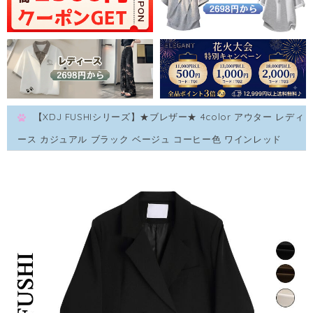
【XDJ FUSHIシリーズ】★ブレザー★ 4color アウター レディ
ース カジュアル ブラック ベージュ コーヒー色 ワインレッド