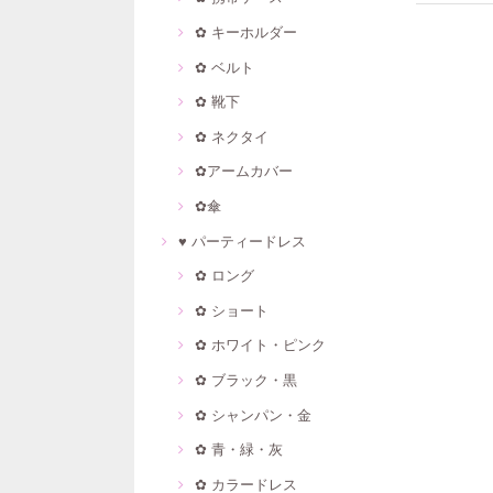
✿ キーホルダー
✿ ベルト
✿ 靴下
✿ ネクタイ
✿アームカバー
✿傘
♥ パーティードレス
✿ ロング
✿ ショート
✿ ホワイト・ピンク
✿ ブラック・黒
✿ シャンパン・金
✿ 青・緑・灰
✿ カラードレス