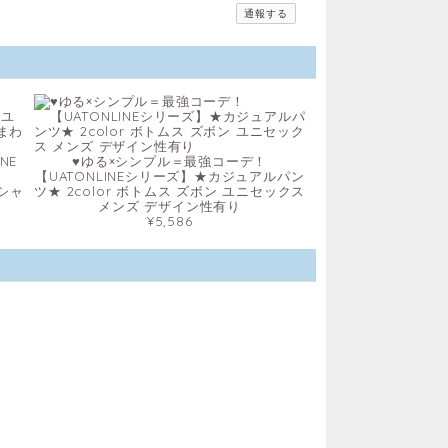
通報する
NE
♥ゆる×シンプル＝最強コーデ！
ス
【UATONLINEシリーズ】★カジュアルパン
袖シャ
ツ★ 2color ボトムス ズボン ユニセックス
メンズ デザイン性有り
¥5,586