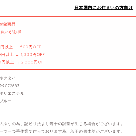
日本国内にお住まいの方向け
対象商品
とめ買いがお得
00円以上 → 500円OFF
00円以上 → 1,000円OFF
00円以上 → 2,000円OFF
ネクタイ
9072683
ポリエステル
ブルー
の採寸の為、記述寸法より若干の誤差が生じる場合がございます。
一つ一つ手作業で作っております為、若干の個体差がございます。