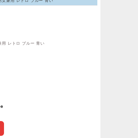
男女兼用 レトロ ブルー 青い
用 レトロ ブルー 青い
le