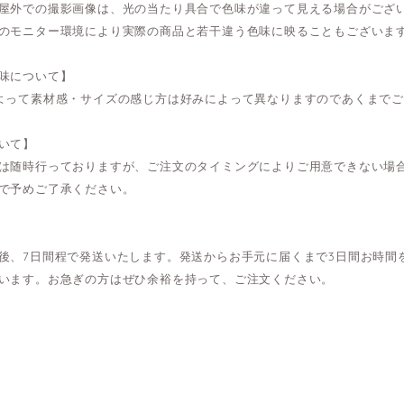
屋外での撮影画像は、光の当たり具合で色味が違って見える場合がござ
のモニター環境により実際の商品と若干違う色味に映ることもございま
味について】
よって素材感・サイズの感じ方は好みによって異なりますのであくまで
いて】
は随時行っておりますが、ご注文のタイミングによりご用意できない場
で予めご了承ください。
後、7日間程で発送いたします。発送からお手元に届くまで3日間お時間
います。お急ぎの方はぜひ余裕を持って、ご注文ください。