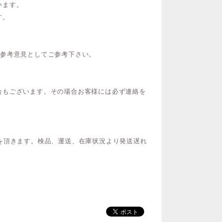
います。
す。
ご参考意見としてご参考下さい。
合もございます。その場合お客様には必ず連絡を
を頂きます。検品、運送、在庫状況より発送遅れ