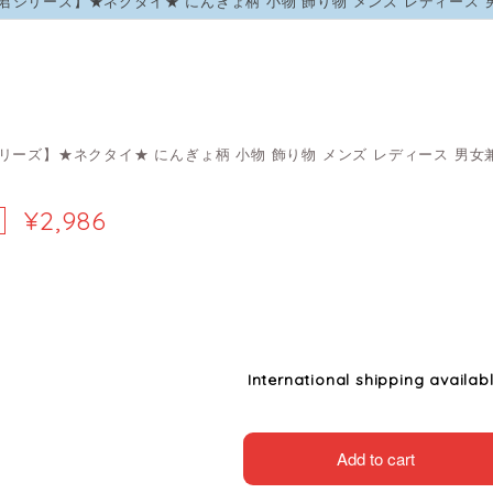
君シリーズ】★ネクタイ★ にんぎょ柄 小物 飾り物 メンズ レディース 
リーズ】★ネクタイ★ にんぎょ柄 小物 飾り物 メンズ レディース 男女兼
¥2,986
International shipping availab
Add to cart