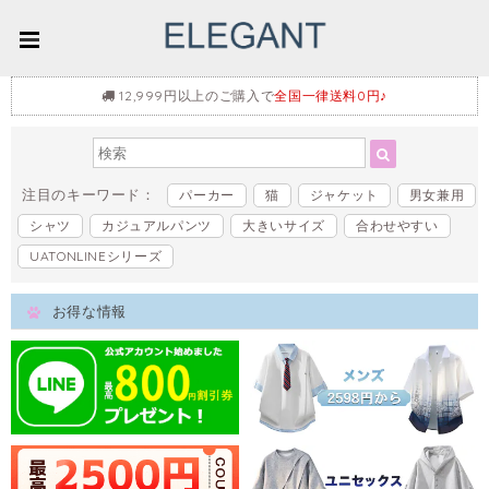
12,999円以上のご購入で
全国一律送料0円♪
注目のキーワード：
パーカー
猫
ジャケット
男女兼用
シャツ
カジュアルパンツ
大きいサイズ
合わせやすい
UATONLINEシリーズ
お得な情報