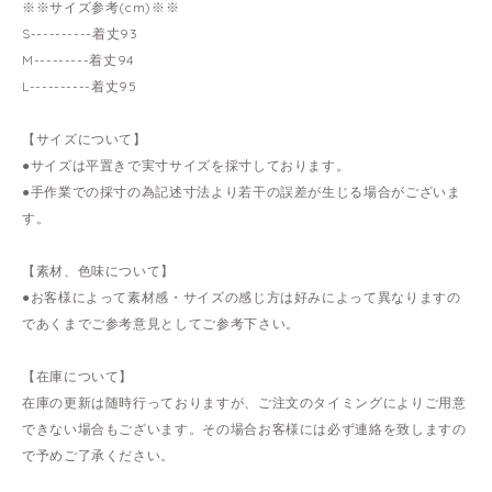
※※サイズ参考(cm)※※
S----------着丈93
M---------着丈94
L----------着丈95
【サイズについて】
●サイズは平置きで実寸サイズを採寸しております。
●手作業での採寸の為記述寸法より若干の誤差が生じる場合がございま
す。
【素材、色味について】
●お客様によって素材感・サイズの感じ方は好みによって異なりますの
であくまでご参考意見としてご参考下さい。
【在庫について】
在庫の更新は随時行っておりますが、ご注文のタイミングによりご用意
できない場合もございます。その場合お客様には必ず連絡を致しますの
で予めご了承ください。