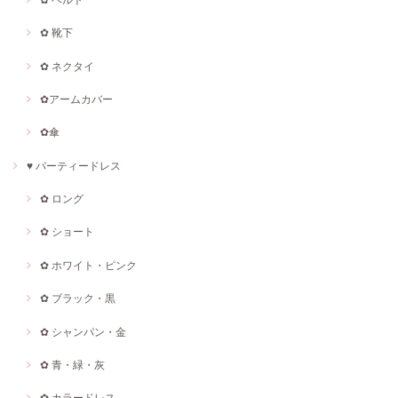
✿ 靴下
✿ ネクタイ
✿アームカバー
✿傘
♥ パーティードレス
✿ ロング
✿ ショート
✿ ホワイト・ピンク
✿ ブラック・黒
✿ シャンパン・金
✿ 青・緑・灰
✿ カラードレス