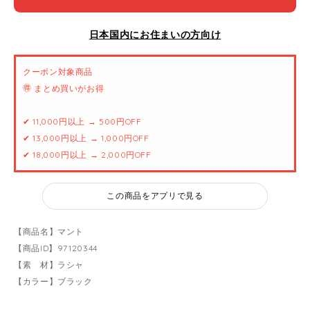
日本国内にお住まいの方向け
クーポン対象商品
🉐 まとめ買いがお得
✔ 11,000円以上 → 500円OFF
✔ 13,000円以上 → 1,000円OFF
✔ 18,000円以上 → 2,000円OFF
この商品をアプリで見る
【商品名】マント
【商品ID】97120344
【素 材】ラシャ
【カラー】ブラック