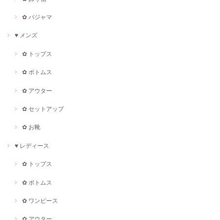
✿ パジャマ
♥ メンズ
✿ トップス
✿ ボトムス
✿ アウター
✿ セットアップ
✿ お靴
♥ レディース
✿ トップス
✿ ボトムス
✿ ワンピース
✿ アウター