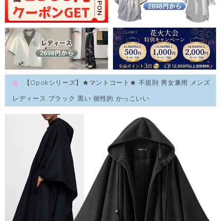
【Opokシリーズ】★マントコート★ 不規則 男女兼用 メンズ
レディース ブラック 黒い 個性的 かっこいい