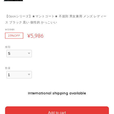
【Opokシリーズ】★マントコート★ 不規則 男女兼用 メンズ レディー
ス ブラック 黒い 個性的 かっこいい
¥7,981
¥5,986
25%OFF
種類
数量
International shipping available
Add to cart