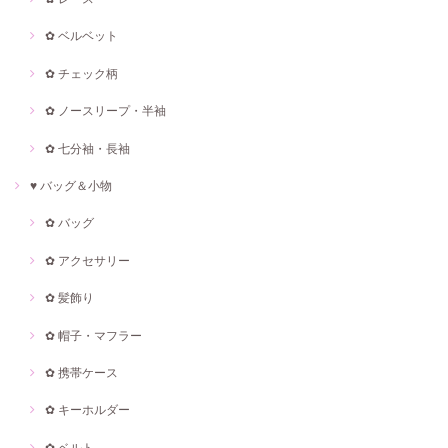
✿ ベルベット
✿ チェック柄
✿ ノースリープ・半袖
✿ 七分袖・長袖
♥ バッグ＆小物
✿ バッグ
✿ アクセサリー
✿ 髪飾り
✿ 帽子・マフラー
✿ 携帯ケース
✿ キーホルダー
✿ ベルト