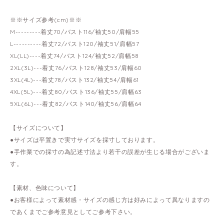
※※サイズ参考(cm)※※
M---------着丈70/バスト116/袖丈50/肩幅55
L----------着丈72/バスト120/袖丈51/肩幅57
XL(LL)----着丈74/バスト124/袖丈52/肩幅58
2XL(3L)---着丈76/バスト128/袖丈53/肩幅60
3XL(4L)---着丈78/バスト132/袖丈54/肩幅61
4XL(5L)---着丈80/バスト136/袖丈55/肩幅63
5XL(6L)---着丈82/バスト140/袖丈56/肩幅64
【サイズについて】
●サイズは平置きで実寸サイズを採寸しております。
●手作業での採寸の為記述寸法より若干の誤差が生じる場合がございま
す。
【素材、色味について】
●お客様によって素材感・サイズの感じ方は好みによって異なりますの
であくまでご参考意見としてご参考下さい。