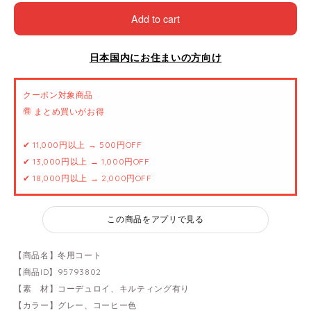
Add to cart
日本国内にお住まいの方向け
クーポン対象商品
🉐 まとめ買いがお得
✔ 11,000円以上 → 500円OFF
✔ 13,000円以上 → 1,000円OFF
✔ 18,000円以上 → 2,000円OFF
この商品をアプリで見る
【商品名】冬用コート
【商品ID】95793802
【素 材】コーデュロイ、キルティング有り
【カラー】グレー、コーヒー色