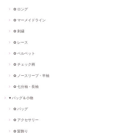
✿ ロング
✿ マーメイドライン
✿ 刺繍
✿ レース
✿ ベルベット
✿ チェック柄
✿ ノースリープ・半袖
✿ 七分袖・長袖
♥ バッグ＆小物
✿ バッグ
✿ アクセサリー
✿ 髪飾り