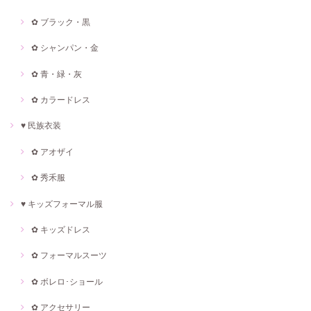
✿ ブラック・黒
✿ シャンパン・金
✿ 青・緑・灰
✿ カラードレス
♥ 民族衣装
✿ アオザイ
✿ 秀禾服
♥ キッズフォーマル服
✿ キッズドレス
✿ フォーマルスーツ
✿ ボレロ･ショール
✿ アクセサリー