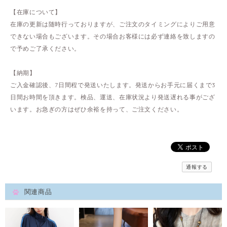
【在庫について】
在庫の更新は随時行っておりますが、ご注文のタイミングによりご用意
できない場合もございます。その場合お客様には必ず連絡を致しますの
で予めご了承ください。
【納期】
ご入金確認後、7日間程で発送いたします。発送からお手元に届くまで3
日間お時間を頂きます。検品、運送、在庫状況より発送遅れる事がござ
います。お急ぎの方はぜひ余裕を持って、ご注文ください。
通報する
関連商品