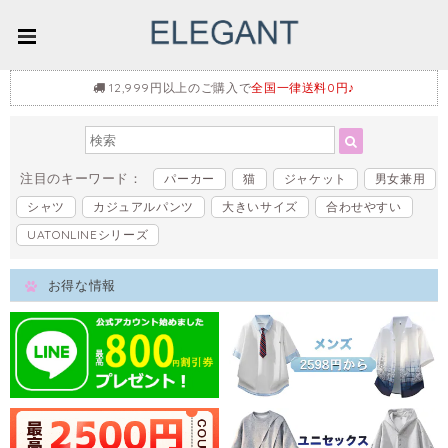
12,999円以上のご購入で
全国一律送料0円♪
注目のキーワード：
パーカー
猫
ジャケット
男女兼用
シャツ
カジュアルパンツ
大きいサイズ
合わせやすい
UATONLINEシリーズ
お得な情報