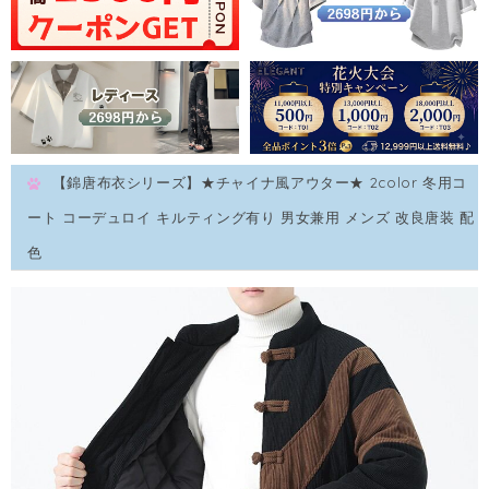
【錦唐布衣シリーズ】★チャイナ風アウター★ 2color 冬用コ
ート コーデュロイ キルティング有り 男女兼用 メンズ 改良唐装 配
色