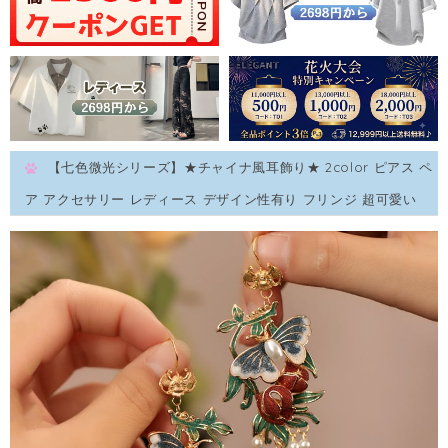
【七色微光シリーズ】★チャイナ風耳飾り★ 2color ピアス ペ
ア アクセサリー レディース デザイン性有り フリンジ 超可愛い