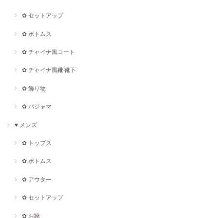
✿ セットアップ
✿ ボトムス
✿ チャイナ風コート
✿ チャイナ風靴·靴下
✿ 飾り物
✿ パジャマ
♥ メンズ
✿ トップス
✿ ボトムス
✿ アウター
✿ セットアップ
✿ お靴