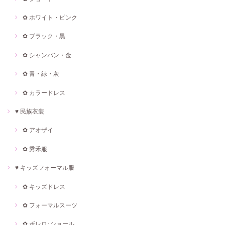
✿ ホワイト・ピンク
✿ ブラック・黒
✿ シャンパン・金
✿ 青・緑・灰
✿ カラードレス
♥ 民族衣装
✿ アオザイ
✿ 秀禾服
♥ キッズフォーマル服
✿ キッズドレス
✿ フォーマルスーツ
✿ ボレロ･ショール