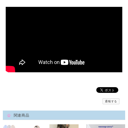
通報する
関連商品