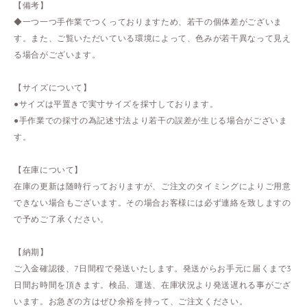
【備考】
◆一つ一つ手作業でつくっておりますため、若干の個体差がございま
す。また、ご覧いただいている環境によって、色みが若干異なって見え
る場合がございます。
【サイズについて】
●サイズは平置きで実寸サイズを採寸しております。
●手作業での採寸の為記述寸法より若干の誤差が生じる場合がございま
す。
【在庫について】
在庫の更新は随時行っておりますが、ご注文のタイミングによりご用意
できない場合もございます。その場合お客様には必ず連絡を致しますの
で予めご了承ください。
【納期】
ご入金確認後、7日間程で発送いたします。発送からお手元に届くまで3
日間お時間を頂きます。検品、運送、在庫状況より発送遅れる事がござ
います。お急ぎの方はぜひ余裕を持って、ご注文ください。