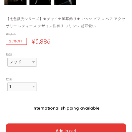
【七色微光シリーズ】★チャイナ風耳飾り★ 2color ピアス ペア アクセ
サリー レディース デザイン性有り フリンジ 超可愛い
¥5,181
¥3,886
25%OFF
種類
数量
International shipping available
Add to cart