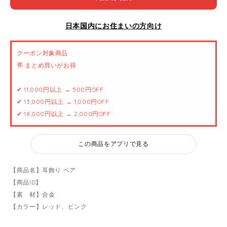
日本国内にお住まいの方向け
クーポン対象商品
🉐 まとめ買いがお得
✔ 11,000円以上 → 500円OFF
✔ 13,000円以上 → 1,000円OFF
✔ 18,000円以上 → 2,000円OFF
この商品をアプリで見る
【商品名】耳飾り ペア
【商品ID】
【素 材】合金
【カラー】レッド、ピンク