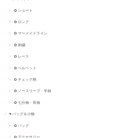
✿ ショート
✿ ロング
✿ マーメイドライン
✿ 刺繍
✿ レース
✿ ベルベット
✿ チェック柄
✿ ノースリープ・半袖
✿ 七分袖・長袖
♥ バッグ＆小物
✿ バッグ
✿ アクセサリー