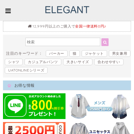
12,999円以上のご購入で
全国一律送料0円♪
注目のキーワード：
パーカー
猫
ジャケット
男女兼用
シャツ
カジュアルパンツ
大きいサイズ
合わせやすい
UATONLINEシリーズ
お得な情報