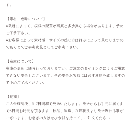
す。
【素材、色味について】
●裁断によって、模様の配置が写真と多少異なる場合があります、予め
ご了承下さい。
●お客様によって素材感・サイズの感じ方は好みによって異なりますの
であくまでご参考意見としてご参考下さい。
【在庫について】
在庫の更新は随時行っておりますが、ご注文のタイミングによりご用意
できない場合もございます。その場合お客様には必ず連絡を致しますの
で予めご了承ください。
【納期】
ご入金確認後、5-7日間程で発送いたします。発送からお手元に届くま
で3日間お時間を頂きます。検品、運送、在庫状況より発送遅れる事が
ございます。お急ぎの方はぜひ余裕を持って、ご注文ください。