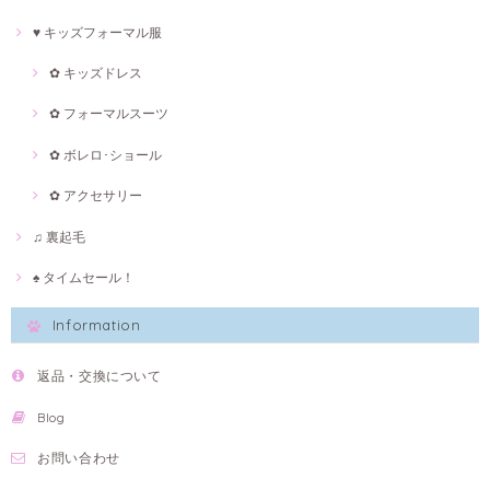
♥ キッズフォーマル服
✿ キッズドレス
✿ フォーマルスーツ
✿ ボレロ･ショール
✿ アクセサリー
♫ 裏起毛
♠ タイムセール！
Information
返品・交換について
Blog
お問い合わせ