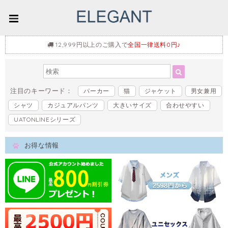
12,999円以上のご購入で
全国一律送料0円♪
注目のキーワード：
パーカー
猫
ジャケット
男女兼用
シャツ
カジュアルパンツ
大きいサイズ
合わせやすい
UATONLINEシリーズ
お得な情報