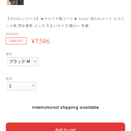
【SENSUシリーズ】★チャイナ風コート★ 3color 綿入れコート エスニ
ック風 男女兼用 メンズ 大きいサイズ 暖かい 冬服
¥11,670
¥7,586
35%OFF
種類
数量
International shipping available
Add to cart