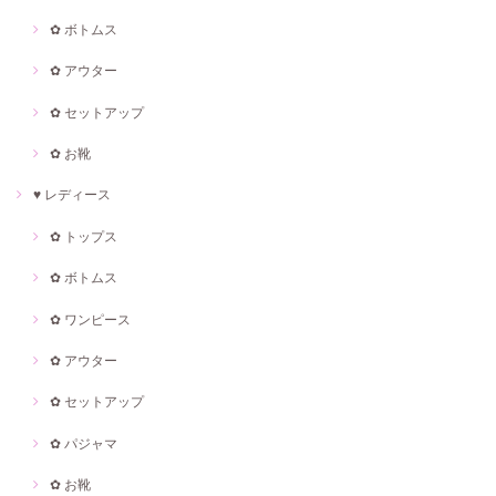
✿ ボトムス
✿ アウター
✿ セットアップ
✿ お靴
♥ レディース
✿ トップス
✿ ボトムス
✿ ワンピース
✿ アウター
✿ セットアップ
✿ パジャマ
✿ お靴