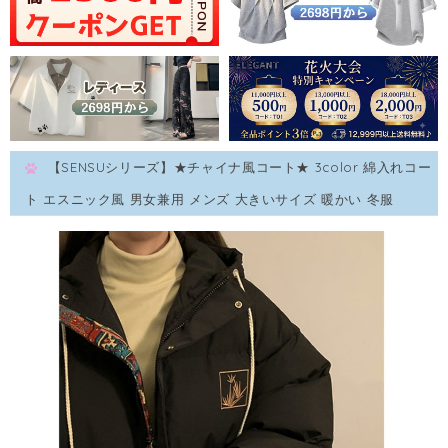
【SENSUシリーズ】★チャイナ風コート★ 3color 綿入れコー
ト エスニック風 男女兼用 メンズ 大きいサイズ 暖かい 冬服