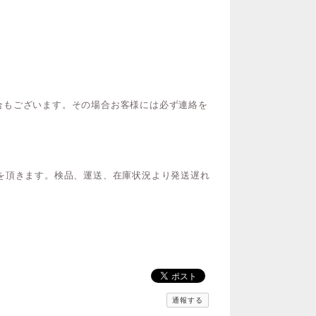
合もございます。その場合お客様には必ず連絡を
を頂きます。検品、運送、在庫状況より発送遅れ
通報する