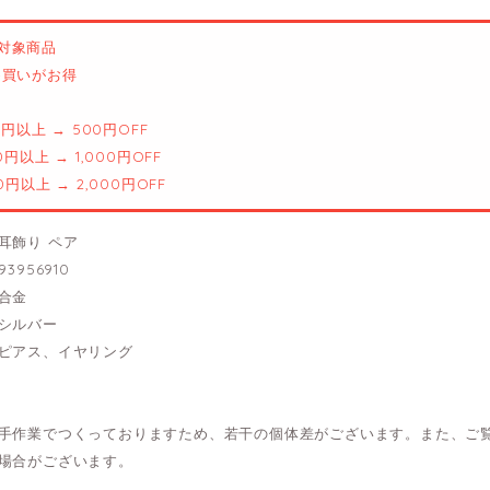
対象商品
とめ買いがお得
00円以上 → 500円OFF
00円以上 → 1,000円OFF
00円以上 → 2,000円OFF
耳飾り ペア
3956910
合金
シルバー
ピアス、イヤリング
手作業でつくっておりますため、若干の個体差がございます。また、ご
場合がございます。