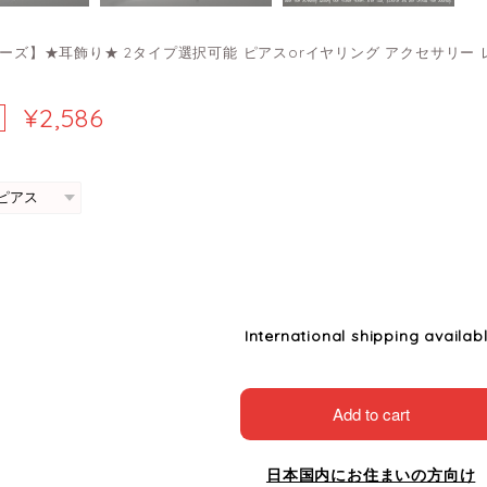
シリーズ】★耳飾り★ 2タイプ選択可能 ピアスorイヤリング アクセサリー
¥2,586
International shipping availab
Add to cart
日本国内にお住まいの方向け