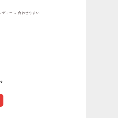
 レディース 合わせやすい
le