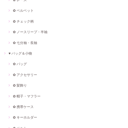
✿ ベルベット
✿ チェック柄
✿ ノースリープ・半袖
✿ 七分袖・長袖
♥ バッグ＆小物
✿ バッグ
✿ アクセサリー
✿ 髪飾り
✿ 帽子・マフラー
✿ 携帯ケース
✿ キーホルダー