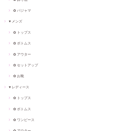
✿ パジャマ
♥ メンズ
✿ トップス
✿ ボトムス
✿ アウター
✿ セットアップ
✿ お靴
♥ レディース
✿ トップス
✿ ボトムス
✿ ワンピース
✿ アウター