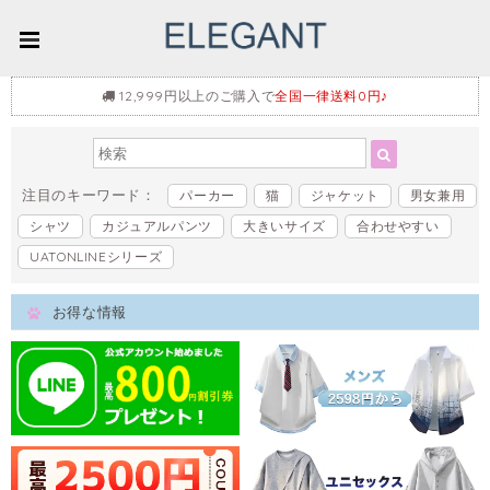
12,999円以上のご購入で
全国一律送料0円♪
注目のキーワード：
パーカー
猫
ジャケット
男女兼用
シャツ
カジュアルパンツ
大きいサイズ
合わせやすい
UATONLINEシリーズ
お得な情報