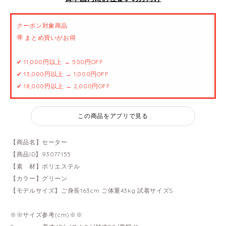
クーポン対象商品
🉐 まとめ買いがお得
✔ 11,000円以上 → 500円OFF
✔ 13,000円以上 → 1,000円OFF
✔ 18,000円以上 → 2,000円OFF
この商品をアプリで見る
【商品名】セーター
【商品ID】93077155
【素 材】ポリエステル
【カラー】グリーン
【モデルサイズ】ご身長163cm ご体重43kg 試着サイズS
※※サイズ参考(cm)※※