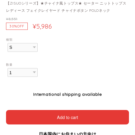
【ZISUOシリーズ】★チャイナ風トップス★ セーター ニットトップス
レディース フェイクレイヤード チャイナボタン POLOネック
¥8,551
¥5,986
30%OFF
種類
数量
International shipping available
Add to cart
日本国内にお住まいの方向け