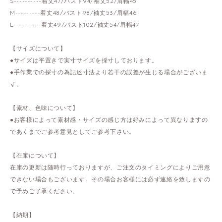
S----------着丈47/バスト94/袖丈52/肩幅45
M---------着丈48/バスト98/袖丈53/肩幅46
L----------着丈49/バスト102/袖丈54/肩幅47
【サイズについて】
●サイズは平置きで実寸サイズを採寸しております。
●手作業での採寸の為記述寸法より若干の誤差が生じる場合がございま
す。
【素材、色味について】
●お客様によって素材感・サイズの感じ方は好みによって異なりますの
であくまでご参考意見としてご参考下さい。
【在庫について】
在庫の更新は随時行っておりますが、ご注文のタイミングによりご用意
できない場合もございます。その場合お客様には必ず連絡を致しますの
で予めご了承ください。
【納期】