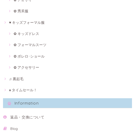
✿ 秀禾服
♥ キッズフォーマル服
✿ キッズドレス
✿ フォーマルスーツ
✿ ボレロ･ショール
✿ アクセサリー
♫ 裏起毛
♠ タイムセール！
Information
返品・交換について
Blog