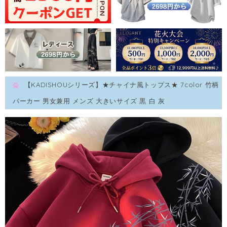
【KADISHOUシリーズ】★チャイナ風トップス★ 7color 竹柄
パーカー 男女兼用 メンズ 大きいサイズ 黒 白 灰