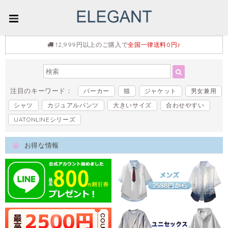
12,999円以上のご購入で
全国一律送料0円♪
注目のキーワード：
パーカー
猫
ジャケット
男女兼用
シャツ
カジュアルパンツ
大きいサイズ
合わせやすい
UATONLINEシリーズ
お得な情報