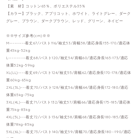
【素 材】コットン65％、ポリエステル35％
【カラー】ブラック、アプリコット、ホワイト、ライトグレー、ダーク
グレー、ブラウン、ダークブラウン、レッド、グリーン、ネイビー
※※サイズ参考(cm)※※
M---------着丈67/バスト116/袖丈53/肩幅58/適応身長155-170/適応体
重43kg-52kg
L----------着丈68/バスト120/袖丈54/肩幅60/適応身長165-173/適応
体重52kg-59kg
XL(LL)----着丈69/バスト124/袖丈55/肩幅62/適応身長170-178/適応体
重60kg-65kg
2XL(3L)---着丈70/バスト128/袖丈56/肩幅64/適応身長172-180/適応
体重65kg-75kg
3XL(4L)---着丈71/バスト132/袖丈57/肩幅66/適応身長175-185/適応体
重75kg-83kg
4XL(5L)---着丈72/バスト136/袖丈58/肩幅68/適応身長180-185/適応
体重78kg-85kg
5XL(6L)---着丈73/バスト140/袖丈59/肩幅70/適応身長180--190/適応