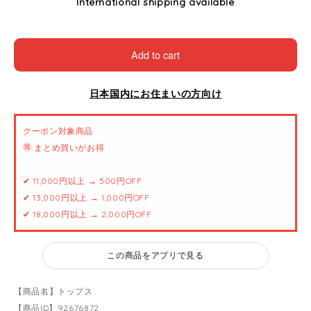
International shipping available
Add to cart
日本国内にお住まいの方向け
クーポン対象商品
🉐 まとめ買いがお得
✔ 11,000円以上 → 500円OFF
✔ 13,000円以上 → 1,000円OFF
✔ 18,000円以上 → 2,000円OFF
この商品をアプリで見る
【商品名】トップス
【商品ID】92676872