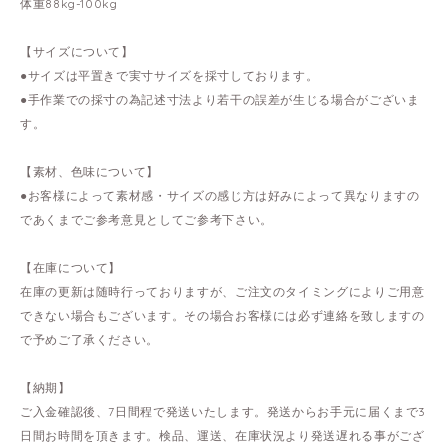
体重88kg-100kg
【サイズについて】
●サイズは平置きで実寸サイズを採寸しております。
●手作業での採寸の為記述寸法より若干の誤差が生じる場合がございま
す。
【素材、色味について】
●お客様によって素材感・サイズの感じ方は好みによって異なりますの
であくまでご参考意見としてご参考下さい。
【在庫について】
在庫の更新は随時行っておりますが、ご注文のタイミングによりご用意
できない場合もございます。その場合お客様には必ず連絡を致しますの
で予めご了承ください。
【納期】
ご入金確認後、7日間程で発送いたします。発送からお手元に届くまで3
日間お時間を頂きます。検品、運送、在庫状況より発送遅れる事がござ