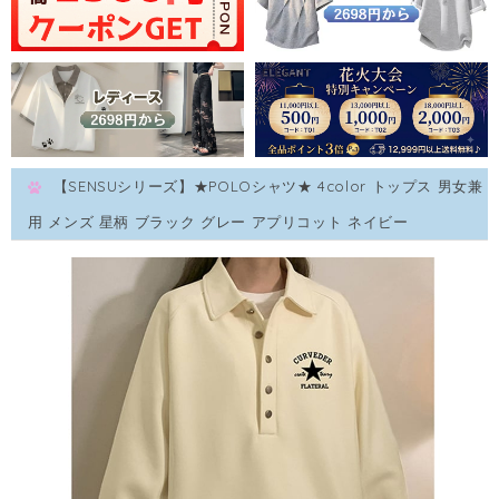
【SENSUシリーズ】★POLOシャツ★ 4color トップス 男女兼
用 メンズ 星柄 ブラック グレー アプリコット ネイビー