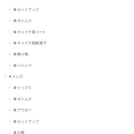
✿ セットアップ
✿ ボトムス
✿ チャイナ風コート
✿ チャイナ風靴·靴下
✿ 飾り物
✿ パジャマ
♥ メンズ
✿ トップス
✿ ボトムス
✿ アウター
✿ セットアップ
✿ お靴