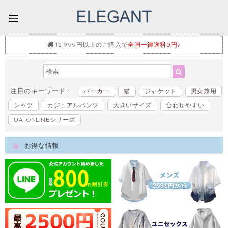
12,999円以上のご購入で
全国一律送料0円♪
注目のキーワード：
パーカー
猫
ジャケット
男女兼用
シャツ
カジュアルパンツ
大きいサイズ
合わせやすい
UATONLINEシリーズ
お得な情報