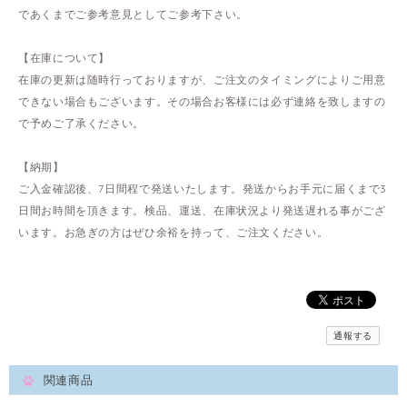
であくまでご参考意見としてご参考下さい。
【在庫について】
在庫の更新は随時行っておりますが、ご注文のタイミングによりご用意
できない場合もございます。その場合お客様には必ず連絡を致しますの
で予めご了承ください。
【納期】
ご入金確認後、7日間程で発送いたします。発送からお手元に届くまで3
日間お時間を頂きます。検品、運送、在庫状況より発送遅れる事がござ
います。お急ぎの方はぜひ余裕を持って、ご注文ください。
通報する
関連商品