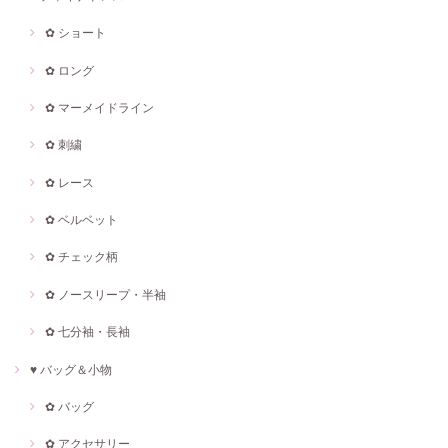
✿ ショート
✿ ロング
✿ マーメイドライン
✿ 刺繍
✿ レース
✿ ベルベット
✿ チェック柄
✿ ノースリープ・半袖
✿ 七分袖・長袖
♥ バッグ＆小物
✿ バッグ
✿ アクセサリー