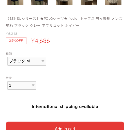
【SENSUシリーズ】★POLOシャツ★ 4color トップス 男女兼用 メンズ
星柄 ブラック グレー アプリコット ネイビー
¥6,248
¥4,686
25%OFF
種類
数量
International shipping available
Add to cart