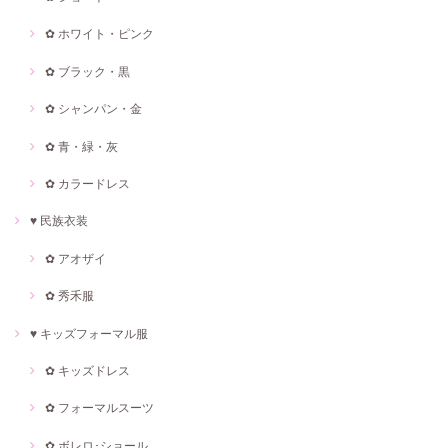
✿ ホワイト・ピンク
✿ ブラック・黒
✿ シャンパン・金
✿ 青・緑・灰
✿ カラードレス
♥ 民族衣装
✿ アオザイ
✿ 秀禾服
♥ キッズフォーマル服
✿ キッズドレス
✿ フォーマルスーツ
✿ ボレロ･ショール