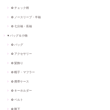
✿ チェック柄
✿ ノースリープ・半袖
✿ 七分袖・長袖
♥ バッグ＆小物
✿ バッグ
✿ アクセサリー
✿ 髪飾り
✿ 帽子・マフラー
✿ 携帯ケース
✿ キーホルダー
✿ ベルト
✿ 靴下