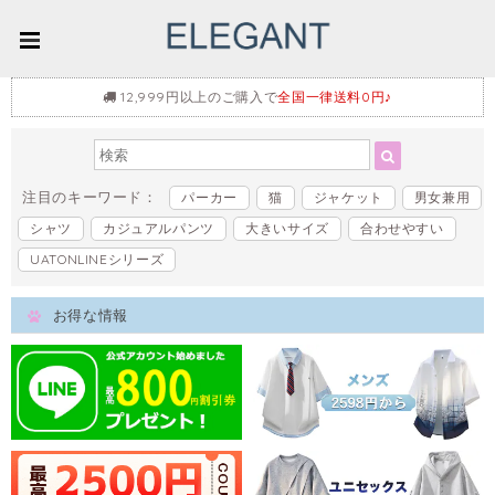
12,999円以上のご購入で
全国一律送料0円♪
注目のキーワード：
パーカー
猫
ジャケット
男女兼用
シャツ
カジュアルパンツ
大きいサイズ
合わせやすい
UATONLINEシリーズ
お得な情報