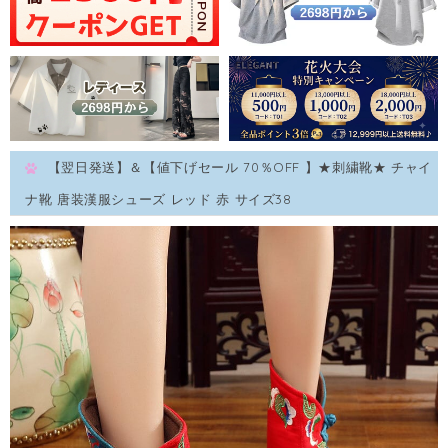
【翌日発送】＆【値下げセール 70％OFF 】★刺繍靴★ チャイ
ナ靴 唐装漢服シューズ レッド 赤 サイズ38