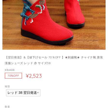
【翌日発送】＆【値下げセール 70％OFF 】★刺繍靴★ チャイナ靴 唐装
漢服シューズ レッド 赤 サイズ38
¥8,408
¥2,523
70%OFF
種類
数量