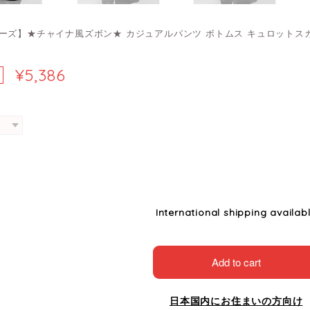
ーズ】★チャイナ風ズボン★ カジュアルパンツ ボトムス キュロットスカ
¥5,386
International shipping availab
Add to cart
日本国内にお住まいの方向け