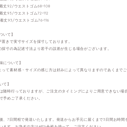
---着丈92/ウエストゴム68~108
---着丈93/ウエストゴム72~112
---着丈93/ウエストゴム76~116
ついて】
平置きで実寸サイズを採寸しております。
の採寸の為記述寸法より若干の誤差が生じる場合がございます。
味について】
よって素材感・サイズの感じ方は好みによって異なりますのであくまで
いて】
は随時行っておりますが、ご注文のタイミングによりご用意できない場
で予めご了承ください。
後、7日間程で発送いたします。発送からお手元に届くまで3日間お時間
います。お急ぎの方はぜひ余裕を持って、ご注文ください。