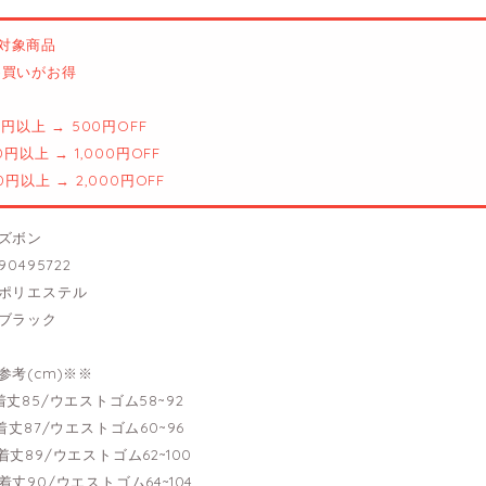
対象商品
とめ買いがお得
00円以上 → 500円OFF
00円以上 → 1,000円OFF
00円以上 → 2,000円OFF
ズボン
0495722
ポリエステル
ブラック
参考(cm)※※
---着丈85/ウエストゴム58~92
----着丈87/ウエストゴム60~96
---着丈89/ウエストゴム62~100
---着丈90/ウエストゴム64~104