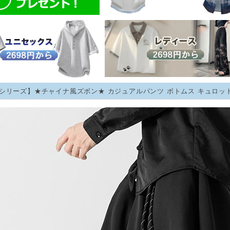
シリーズ】★チャイナ風ズボン★ カジュアルパンツ ボトムス キュロット