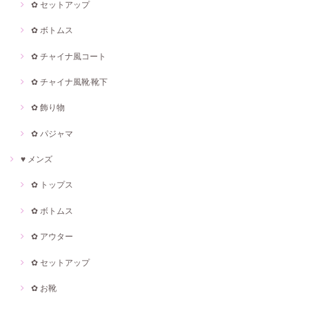
✿ セットアップ
✿ ボトムス
✿ チャイナ風コート
✿ チャイナ風靴·靴下
✿ 飾り物
✿ パジャマ
♥ メンズ
✿ トップス
✿ ボトムス
✿ アウター
✿ セットアップ
✿ お靴