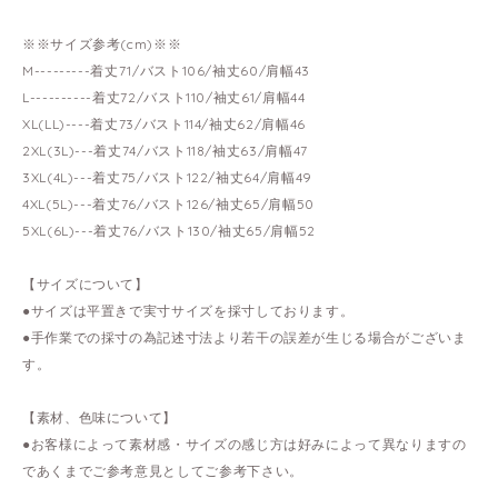
※※サイズ参考(cm)※※
M---------着丈71/バスト106/袖丈60/肩幅43
L----------着丈72/バスト110/袖丈61/肩幅44
XL(LL)----着丈73/バスト114/袖丈62/肩幅46
2XL(3L)---着丈74/バスト118/袖丈63/肩幅47
3XL(4L)---着丈75/バスト122/袖丈64/肩幅49
4XL(5L)---着丈76/バスト126/袖丈65/肩幅50
5XL(6L)---着丈76/バスト130/袖丈65/肩幅52
【サイズについて】
●サイズは平置きで実寸サイズを採寸しております。
●手作業での採寸の為記述寸法より若干の誤差が生じる場合がございま
す。
【素材、色味について】
●お客様によって素材感・サイズの感じ方は好みによって異なりますの
であくまでご参考意見としてご参考下さい。