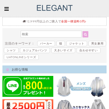
12,999円以上のご購入で
全国一律送料0円♪
注目のキーワード：
パーカー
猫
ジャケット
男女兼用
シャツ
カジュアルパンツ
大きいサイズ
合わせやすい
UATONLINEシリーズ
お得な情報