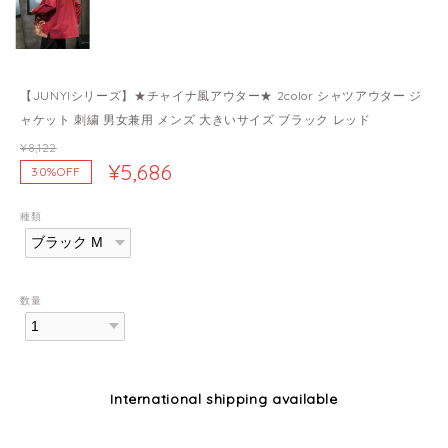
【JUNYIシリーズ】★チャイナ風アウター★ 2color シャツアウター ジ
ャケット 刺繍 男女兼用 メンズ 大きいサイズ ブラック レッド
¥8,122
¥5,686
30%OFF
種類
数量
International shipping available