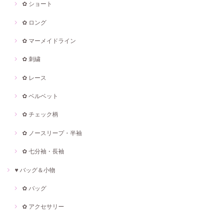
✿ ショート
✿ ロング
✿ マーメイドライン
✿ 刺繍
✿ レース
✿ ベルベット
✿ チェック柄
✿ ノースリープ・半袖
✿ 七分袖・長袖
♥ バッグ＆小物
✿ バッグ
✿ アクセサリー