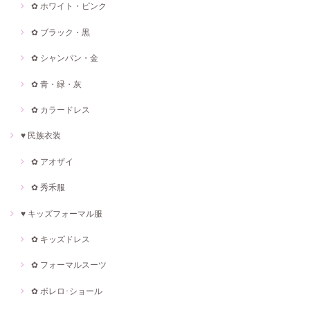
✿ ホワイト・ピンク
✿ ブラック・黒
✿ シャンパン・金
✿ 青・緑・灰
✿ カラードレス
♥ 民族衣装
✿ アオザイ
✿ 秀禾服
♥ キッズフォーマル服
✿ キッズドレス
✿ フォーマルスーツ
✿ ボレロ･ショール