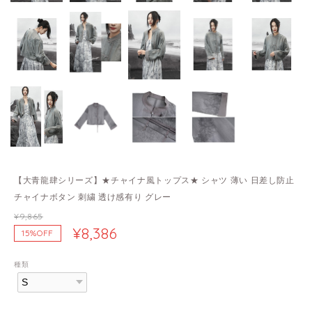
【大青龍肆シリーズ】★チャイナ風トップス★ シャツ 薄い 日差し防止
チャイナボタン 刺繍 透け感有り グレー
¥9,865
¥8,386
15%OFF
種類