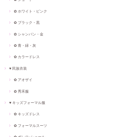
✿ ホワイト・ピンク
✿ ブラック・黒
✿ シャンパン・金
✿ 青・緑・灰
✿ カラードレス
♥ 民族衣装
✿ アオザイ
✿ 秀禾服
♥ キッズフォーマル服
✿ キッズドレス
✿ フォーマルスーツ
✿ ボレロ･ショール