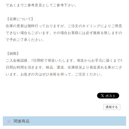
であくまでご参考意見としてご参考下さい。
【在庫について】
在庫の更新は随時行っておりますが、ご注文のタイミングによりご用意
できない場合もございます。その場合お客様には必ず連絡を致しますの
で予めご了承ください。
【納期】
ご入金確認後、7日間程で発送いたします。発送からお手元に届くまで3
日間お時間を頂きます。検品、運送、在庫状況より発送遅れる事がござ
います。お急ぎの方はぜひ余裕を持って、ご注文ください。
通報する
関連商品