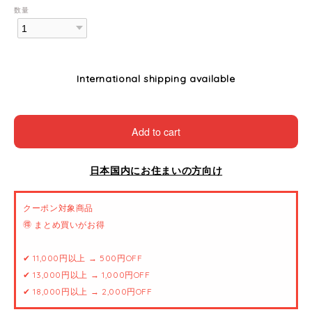
数量
International shipping available
Add to cart
日本国内にお住まいの方向け
クーポン対象商品
🉐 まとめ買いがお得
✔ 11,000円以上 → 500円OFF
✔ 13,000円以上 → 1,000円OFF
✔ 18,000円以上 → 2,000円OFF