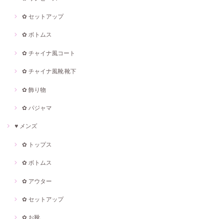
✿ セットアップ
✿ ボトムス
✿ チャイナ風コート
✿ チャイナ風靴·靴下
✿ 飾り物
✿ パジャマ
♥ メンズ
✿ トップス
✿ ボトムス
✿ アウター
✿ セットアップ
✿ お靴