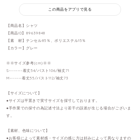
この商品をアプリで見る
【商品名】シャツ
【商品ID】89639848
【素 材】テンセル85％、ポリエステル15％
【カラー】グレー
※※サイズ参考(cm)※※
S--------着丈54/バスト106/袖丈71
M-------着丈55/バスト112/袖丈73
【サイズについて】
●サイズは平置きで実寸サイズを採寸しております。
●手作業での採寸の為記述寸法より若干の誤差が生じる場合がございま
す。
【素材、色味について】
●お客様によって素材感・サイズの感じ方は好みによって異なりますの