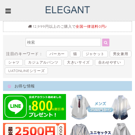
12,999円以上のご購入で
全国一律送料0円♪
注目のキーワード：
パーカー
猫
ジャケット
男女兼用
シャツ
カジュアルパンツ
大きいサイズ
合わせやすい
UATONLINEシリーズ
お得な情報