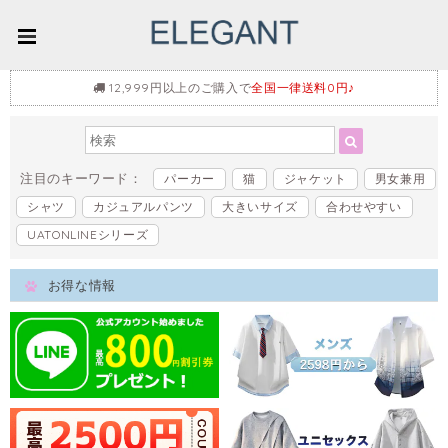
12,999円以上のご購入で
全国一律送料0円♪
注目のキーワード：
パーカー
猫
ジャケット
男女兼用
シャツ
カジュアルパンツ
大きいサイズ
合わせやすい
UATONLINEシリーズ
お得な情報