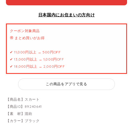
日本国内にお住まいの方向け
クーポン対象商品
🉐 まとめ買いがお得
✔ 11,000円以上 → 500円OFF
✔ 13,000円以上 → 1,000円OFF
✔ 18,000円以上 → 2,000円OFF
この商品をアプリで見る
【商品名】スカート
【商品ID】89240641
【素 材】混紡
【カラー】ブラック