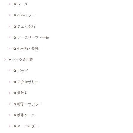
✿ レース
✿ ベルベット
✿ チェック柄
✿ ノースリープ・半袖
✿ 七分袖・長袖
♥ バッグ＆小物
✿ バッグ
✿ アクセサリー
✿ 髪飾り
✿ 帽子・マフラー
✿ 携帯ケース
✿ キーホルダー