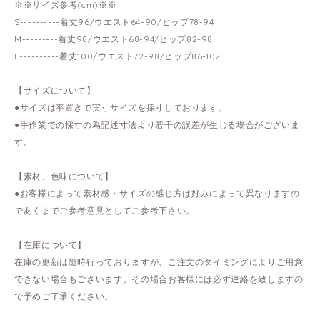
※※サイズ参考(cm)※※
S----------着丈96/ウエスト64-90/ヒップ78-94
M---------着丈98/ウエスト68-94/ヒップ82-98
L----------着丈100/ウエスト72-98/ヒップ86-102
【サイズについて】
●サイズは平置きで実寸サイズを採寸しております。
●手作業での採寸の為記述寸法より若干の誤差が生じる場合がございま
す。
【素材、色味について】
●お客様によって素材感・サイズの感じ方は好みによって異なりますの
であくまでご参考意見としてご参考下さい。
【在庫について】
在庫の更新は随時行っておりますが、ご注文のタイミングによりご用意
できない場合もございます。その場合お客様には必ず連絡を致しますの
で予めご了承ください。