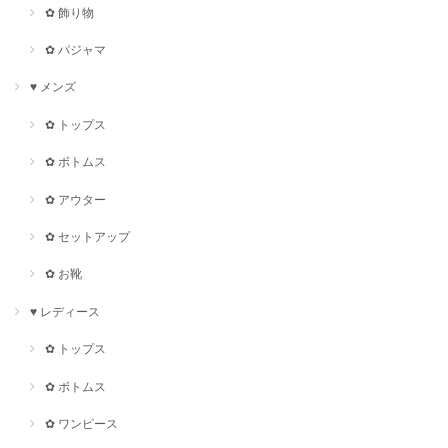
✿ 飾り物
✿ パジャマ
♥ メンズ
✿ トップス
✿ ボトムス
✿ アウター
✿ セットアップ
✿ お靴
♥ レディース
✿ トップス
✿ ボトムス
✿ ワンピース