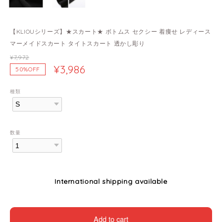
【KLIOUシリーズ】★スカート★ ボトムス セクシー 着痩せ レディース
マーメイドスカート タイトスカート 透かし彫り
¥7,972
¥3,986
50%OFF
種類
数量
International shipping available
Add to cart