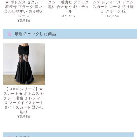
★ ボトムス セクシー
クシー 着痩せ ブラック
ムス レディース デニム
着痩せ ブラック 黒い
黒い 合わせやすい チュ
スカート レース 切り替
合わせやすい 切り替え
ール
え グリーン 緑
レース
¥3,986
¥6,350
¥3,986
最近チェックした商品
【KLIOUシリーズ】★
スカート★ ボトムス セ
クシー 着痩せ レディー
ス マーメイドスカート
タイトスカート 透かし
彫り
¥3,986