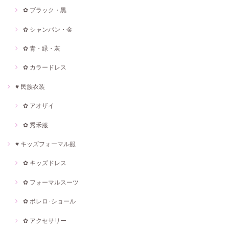
✿ ブラック・黒
✿ シャンパン・金
✿ 青・緑・灰
✿ カラードレス
♥ 民族衣装
✿ アオザイ
✿ 秀禾服
♥ キッズフォーマル服
✿ キッズドレス
✿ フォーマルスーツ
✿ ボレロ･ショール
✿ アクセサリー