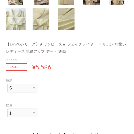
【LAWOシリーズ】★ワンピース★ フェイクレイヤード リボン 可愛い
レディース 気質アップ デート 通勤
¥7,448
¥5,586
25%OFF
種類
数量