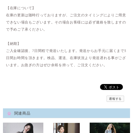
【在庫について】
在庫の更新は随時行っておりますが、ご注文のタイミングによりご用意
できない場合もございます。その場合お客様には必ず連絡を致しますの
で予めご了承ください。
【納期】
ご入金確認後、7日間程で発送いたします。発送からお手元に届くまで3
日間お時間を頂きます。検品、運送、在庫状況より発送遅れる事がござ
います。お急ぎの方はぜひ余裕を持って、ご注文ください。
通報する
関連商品