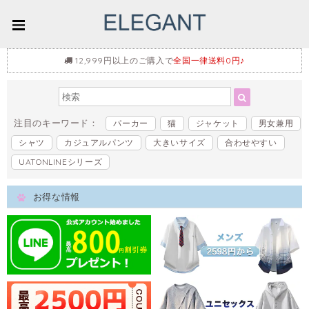
12,999円以上のご購入で
全国一律送料0円♪
注目のキーワード：
パーカー
猫
ジャケット
男女兼用
シャツ
カジュアルパンツ
大きいサイズ
合わせやすい
UATONLINEシリーズ
お得な情報