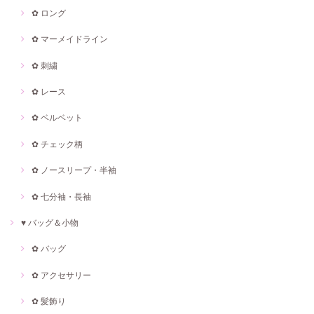
✿ ロング
✿ マーメイドライン
✿ 刺繍
✿ レース
✿ ベルベット
✿ チェック柄
✿ ノースリープ・半袖
✿ 七分袖・長袖
♥ バッグ＆小物
✿ バッグ
✿ アクセサリー
✿ 髪飾り