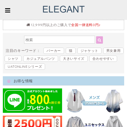
12,999円以上のご購入で
全国一律送料0円♪
注目のキーワード：
パーカー
猫
ジャケット
男女兼用
シャツ
カジュアルパンツ
大きいサイズ
合わせやすい
UATONLINEシリーズ
お得な情報