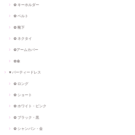
✿ キーホルダー
✿ ベルト
✿ 靴下
✿ ネクタイ
✿アームカバー
✿傘
♥ パーティードレス
✿ ロング
✿ ショート
✿ ホワイト・ピンク
✿ ブラック・黒
✿ シャンパン・金