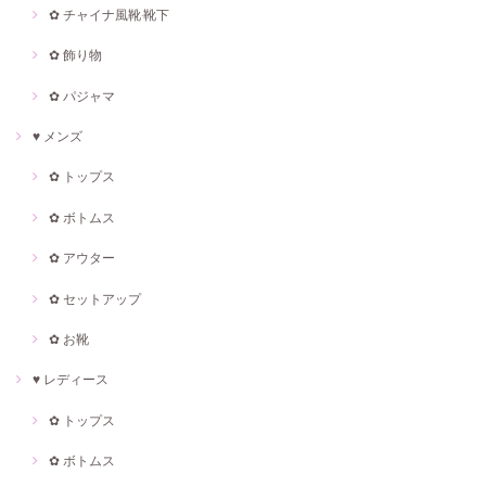
✿ チャイナ風靴·靴下
✿ 飾り物
✿ パジャマ
♥ メンズ
✿ トップス
✿ ボトムス
✿ アウター
✿ セットアップ
✿ お靴
♥ レディース
✿ トップス
✿ ボトムス