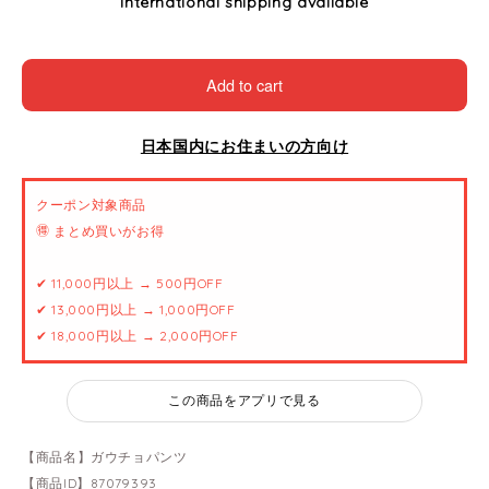
International shipping available
Add to cart
日本国内にお住まいの方向け
クーポン対象商品
🉐 まとめ買いがお得
✔ 11,000円以上 → 500円OFF
✔ 13,000円以上 → 1,000円OFF
✔ 18,000円以上 → 2,000円OFF
この商品をアプリで見る
【商品名】ガウチョパンツ
【商品ID】87079393