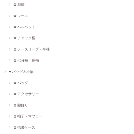
✿ 刺繍
✿ レース
✿ ベルベット
✿ チェック柄
✿ ノースリープ・半袖
✿ 七分袖・長袖
♥ バッグ＆小物
✿ バッグ
✿ アクセサリー
✿ 髪飾り
✿ 帽子・マフラー
✿ 携帯ケース