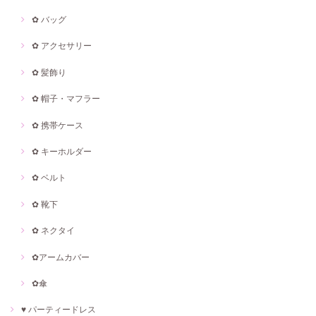
✿ バッグ
✿ アクセサリー
✿ 髪飾り
✿ 帽子・マフラー
✿ 携帯ケース
✿ キーホルダー
✿ ベルト
✿ 靴下
✿ ネクタイ
✿アームカバー
✿傘
♥ パーティードレス