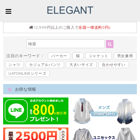
12,999円以上のご購入で
全国一律送料0円♪
注目のキーワード：
パーカー
猫
ジャケット
男女兼用
シャツ
カジュアルパンツ
大きいサイズ
合わせやすい
UATONLINEシリーズ
お得な情報