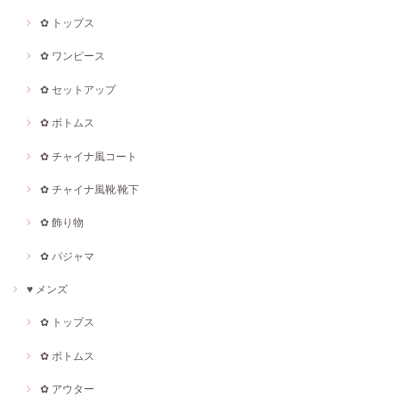
✿ トップス
✿ ワンピース
✿ セットアップ
✿ ボトムス
✿ チャイナ風コート
✿ チャイナ風靴·靴下
✿ 飾り物
✿ パジャマ
♥ メンズ
✿ トップス
✿ ボトムス
✿ アウター