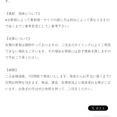
す。
【素材、色味について】
●お客様によって素材感・サイズの感じ方は好みによって異なりますの
であくまでご参考意見としてご参考下さい。
【在庫について】
在庫の更新は随時行っておりますが、ご注文のタイミングによりご用意
できない場合もございます。その場合お客様には必ず連絡を致しますの
で予めご了承ください。
【納期】
ご入金確認後、7日間程で発送いたします。発送からお手元に届くまで3
日間お時間を頂きます。検品、運送、在庫状況より発送遅れる事がござ
います。お急ぎの方はぜひ余裕を持って、ご注文ください。