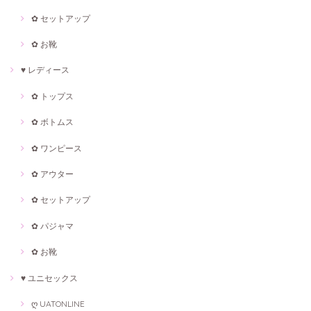
✿ セットアップ
✿ お靴
♥ レディース
✿ トップス
✿ ボトムス
✿ ワンピース
✿ アウター
✿ セットアップ
✿ パジャマ
✿ お靴
♥ ユニセックス
ღ UATONLINE