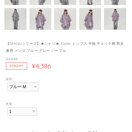
【SENSUシリーズ】★シャツ★ 3color トップス 半袖 チェック柄 男女
兼用 メンズ ブルー グレー パープル
¥6,265
¥4,386
30%OFF
種類
数量