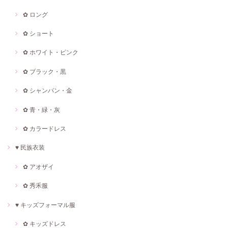
✿ ロング
✿ ショート
✿ ホワイト・ピンク
✿ ブラック・黒
✿ シャンパン・金
✿ 青・緑・灰
✿ カラードレス
♥ 民族衣装
✿ アオザイ
✿ 秀禾服
♥ キッズフォーマル服
✿ キッズドレス