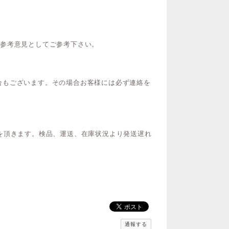
ご参考意見としてご参考下さい。
合もございます。その場合お客様には必ず連絡を
を頂きます。検品、運送、在庫状況より発送遅れ
通報する