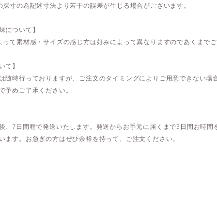
の採寸の為記述寸法より若干の誤差が生じる場合がございます。
味について】
よって素材感・サイズの感じ方は好みによって異なりますのであくまで
いて】
は随時行っておりますが、ご注文のタイミングによりご用意できない場
で予めご了承ください。
後、7日間程で発送いたします。発送からお手元に届くまで3日間お時間
います。お急ぎの方はぜひ余裕を持って、ご注文ください。