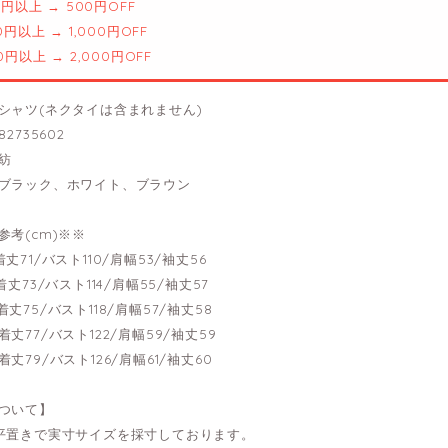
00円以上 → 500円OFF
00円以上 → 1,000円OFF
00円以上 → 2,000円OFF
シャツ(ネクタイは含まれません)
2735602
紡
ブラック、ホワイト、ブラウン
参考(cm)※※
---着丈71/バスト110/肩幅53/袖丈56
---着丈73/バスト114/肩幅55/袖丈57
---着丈75/バスト118/肩幅57/袖丈58
---着丈77/バスト122/肩幅59/袖丈59
---着丈79/バスト126/肩幅61/袖丈60
ついて】
平置きで実寸サイズを採寸しております。