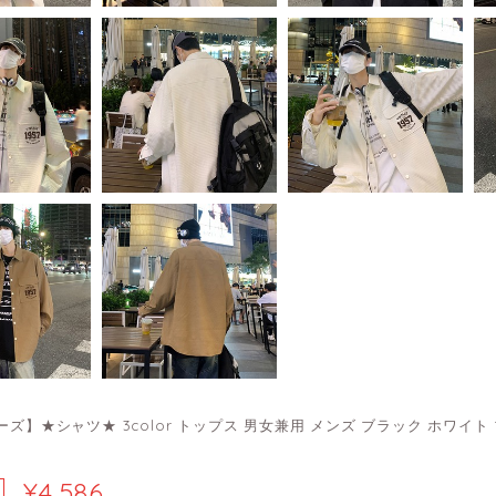
ーズ】★シャツ★ 3color トップス 男女兼用 メンズ ブラック ホワイ
¥4,586