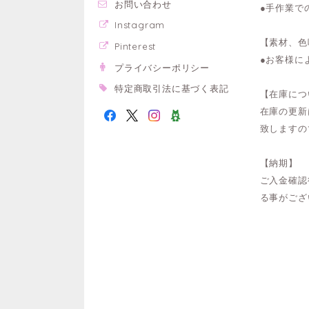
お問い合わせ
●手作業で
Instagram
【素材、色
Pinterest
●お客様に
プライバシーポリシー
特定商取引法に基づく表記
【在庫につ
在庫の更新
致しますの
【納期】
ご入金確認
る事がござ