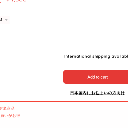
International shipping availab
Add to cart
日本国内にお住まいの方向け
対象商品
とめ買いがお得