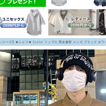
7シリーズ】★シャツ★ 3color トップス 男女兼用 メンズ ブラック ホ