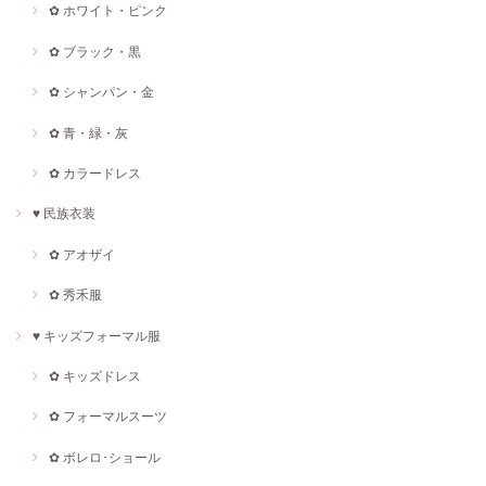
✿ ホワイト・ピンク
✿ ブラック・黒
✿ シャンパン・金
✿ 青・緑・灰
✿ カラードレス
♥ 民族衣装
✿ アオザイ
✿ 秀禾服
♥ キッズフォーマル服
✿ キッズドレス
✿ フォーマルスーツ
✿ ボレロ･ショール