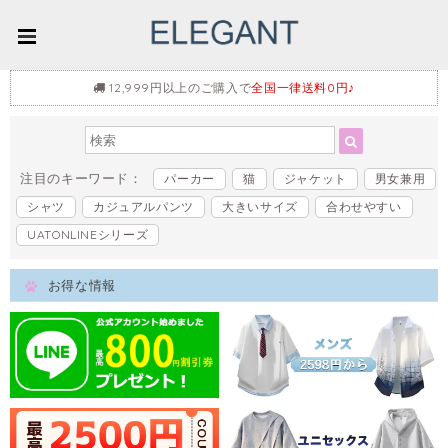
12,999円以上のご購入で
全国一律送料0円♪
注目のキーワード：
パーカー
猫
ジャケット
男女兼用
シャツ
カジュアルパンツ
大きいサイズ
合わせやすい
UATONLINEシリーズ
お得な情報