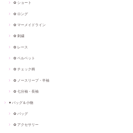
✿ ショート
✿ ロング
✿ マーメイドライン
✿ 刺繍
✿ レース
✿ ベルベット
✿ チェック柄
✿ ノースリープ・半袖
✿ 七分袖・長袖
♥ バッグ＆小物
✿ バッグ
✿ アクセサリー