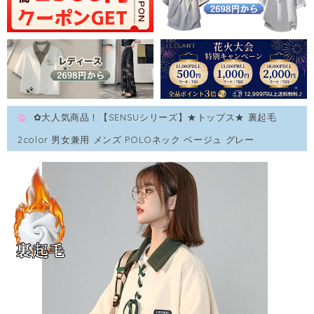
✿大人気商品！【SENSUシリーズ】★トップス★ 裏起毛
2color 男女兼用 メンズ POLOネック ベージュ グレー