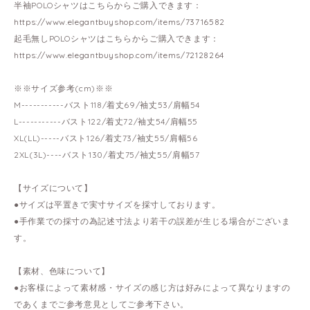
半袖POLOシャツはこちらからご購入できます：
https://www.elegantbuyshop.com/items/73716582
起毛無しPOLOシャツはこちらからご購入できます：
https://www.elegantbuyshop.com/items/72128264
※※サイズ参考(cm)※※
M-----------バスト118/着丈69/袖丈53/肩幅54
L-----------バスト122/着丈72/袖丈54/肩幅55
XL(LL)-----バスト126/着丈73/袖丈55/肩幅56
2XL(3L)----バスト130/着丈75/袖丈55/肩幅57
【サイズについて】
●サイズは平置きで実寸サイズを採寸しております。
●手作業での採寸の為記述寸法より若干の誤差が生じる場合がございま
す。
【素材、色味について】
●お客様によって素材感・サイズの感じ方は好みによって異なりますの
であくまでご参考意見としてご参考下さい。