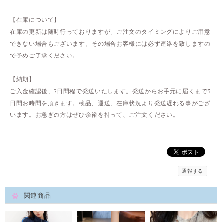
【在庫について】
在庫の更新は随時行っておりますが、ご注文のタイミングによりご用意
できない場合もございます。その場合お客様には必ず連絡を致しますの
で予めご了承ください。
【納期】
ご入金確認後、7日間程で発送いたします。発送からお手元に届くまで3
日間お時間を頂きます。検品、運送、在庫状況より発送遅れる事がござ
います。お急ぎの方はぜひ余裕を持って、ご注文ください。
通報する
関連商品