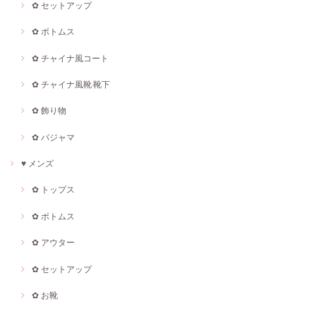
✿ セットアップ
✿ ボトムス
✿ チャイナ風コート
✿ チャイナ風靴·靴下
✿ 飾り物
✿ パジャマ
♥ メンズ
✿ トップス
✿ ボトムス
✿ アウター
✿ セットアップ
✿ お靴