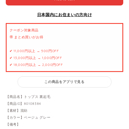
日本国内にお住まいの方向け
クーポン対象商品
🉐 まとめ買いがお得
✔ 11,000円以上 → 500円OFF
✔ 13,000円以上 → 1,000円OFF
✔ 18,000円以上 → 2,000円OFF
この商品をアプリで見る
【商品名】トップス 裏起毛
【商品ID】80108384
【素材】混紡
【カラー】ベージュ グレー
【備考】