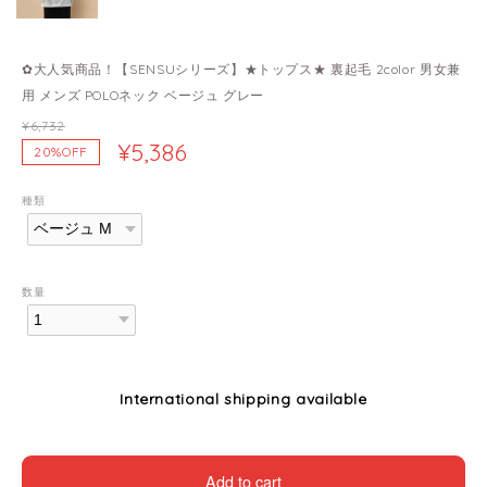
✿大人気商品！【SENSUシリーズ】★トップス★ 裏起毛 2color 男女兼
用 メンズ POLOネック ベージュ グレー
¥6,732
¥5,386
20%OFF
種類
数量
International shipping available
Add to cart