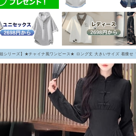
姐シリーズ】★チャイナ風ワンピース★ ロング丈 大きいサイズ 着痩せ 