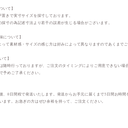
ついて】
平置きで実寸サイズを採寸しております。
の採寸の為記述寸法より若干の誤差が生じる場合がございます。
味について】
よって素材感・サイズの感じ方は好みによって異なりますのであくまで
いて】
は随時行っておりますが、ご注文のタイミングによりご用意できない場
で予めご了承ください。
後、8日間程で発送いたします。発送からお手元に届くまで3日間お時間
います。お急ぎの方はぜひ余裕を持って、ご注文ください。