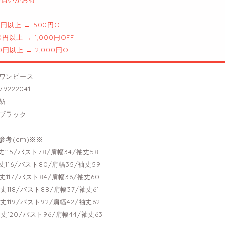
00円以上 → 500円OFF
00円以上 → 1,000円OFF
00円以上 → 2,000円OFF
ワンピース
9222041
紡
ブラック
参考(cm)※※
-着丈115/バスト78/肩幅34/袖丈58
--着丈116/バスト80/肩幅35/袖丈59
-着丈117/バスト84/肩幅36/袖丈60
-着丈118/バスト88/肩幅37/袖丈61
-着丈119/バスト92/肩幅42/袖丈62
-着丈120/バスト96/肩幅44/袖丈63