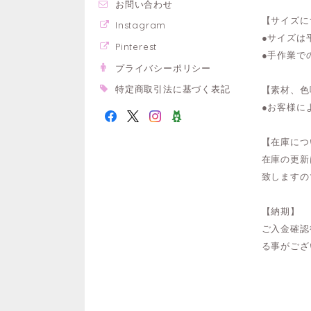
お問い合わせ
【サイズに
Instagram
●サイズは
Pinterest
●手作業で
プライバシーポリシー
特定商取引法に基づく表記
【素材、色
●お客様に
【在庫につ
在庫の更新
致しますの
【納期】
ご入金確認
る事がござ