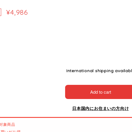
¥4,986
International shipping availab
Add to cart
日本国内にお住まいの方向け
対象商品
とめ買いがお得