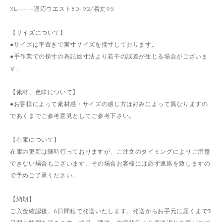
XL------適応ウエスト80-92/着丈95
【サイズについて】
●サイズは平置きで実寸サイズを採寸しております。
●手作業での採寸の為記述寸法より若干の誤差が生じる場合がございま
す。
【素材、色味について】
●お客様によって素材感・サイズの感じ方は好みによって異なりますの
であくまでご参考意見としてご参考下さい。
【在庫について】
在庫の更新は随時行っておりますが、ご注文のタイミングによりご用意
できない場合もございます。その場合お客様には必ず連絡を致しますの
で予めご了承ください。
【納期】
ご入金確認後、6日間程で発送いたします。発送からお手元に届くまで3