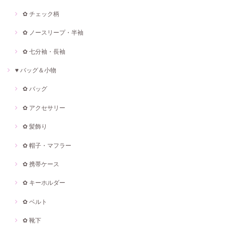
✿ チェック柄
✿ ノースリープ・半袖
✿ 七分袖・長袖
♥ バッグ＆小物
✿ バッグ
✿ アクセサリー
✿ 髪飾り
✿ 帽子・マフラー
✿ 携帯ケース
✿ キーホルダー
✿ ベルト
✿ 靴下