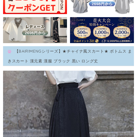
【BAIRIMENGシリーズ】★チャイナ風スカート★ ボトムス ま
きスカート 漢元素 漢服 ブラック 黒い ロング丈