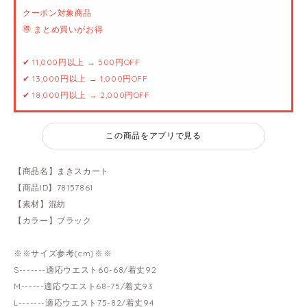
クーポン対象商品
🉐 まとめ買いがお得
✔ 11,000円以上 → 500円OFF
✔ 13,000円以上 → 1,000円OFF
✔ 18,000円以上 → 2,000円OFF
この商品をアプリで見る
【商品名】まきスカート
【商品ID】78157861
【素材】混紡
【カラー】ブラック
※※サイズ参考(cm)※※
S-------適応ウエスト60-68/着丈92
M------適応ウエスト68-75/着丈93
L-------適応ウエスト75-82/着丈94