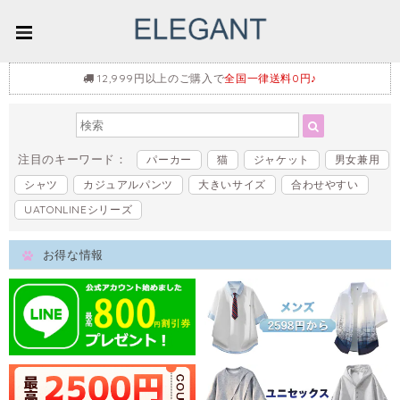
12,999円以上のご購入で
全国一律送料0円♪
注目のキーワード：
パーカー
猫
ジャケット
男女兼用
シャツ
カジュアルパンツ
大きいサイズ
合わせやすい
UATONLINEシリーズ
お得な情報