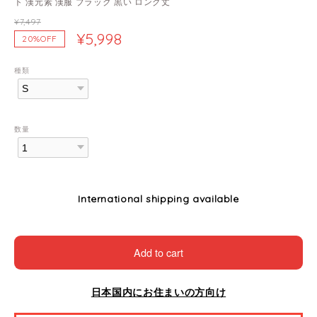
ト 漢元素 漢服 ブラック 黒い ロング丈
¥7,497
¥5,998
20%OFF
種類
数量
International shipping available
Add to cart
日本国内にお住まいの方向け