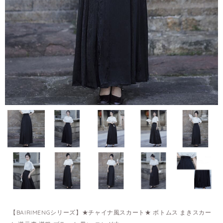
【BAIRIMENGシリーズ】★チャイナ風スカート★ ボトムス まきスカー