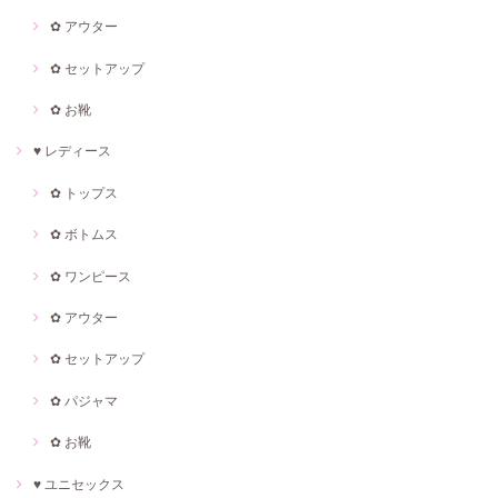
✿ アウター
✿ セットアップ
✿ お靴
♥ レディース
✿ トップス
✿ ボトムス
✿ ワンピース
✿ アウター
✿ セットアップ
✿ パジャマ
✿ お靴
♥ ユニセックス