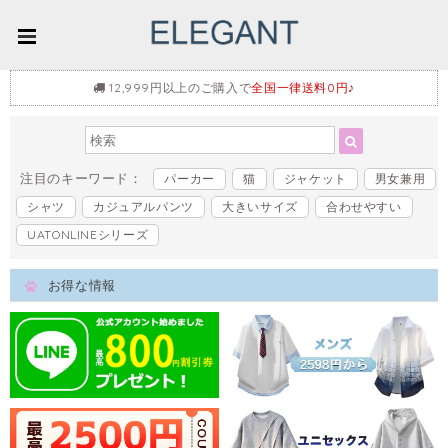
12,999円以上のご購入で
全国一律送料0円♪
注目のキーワード：
パーカー
猫
ジャケット
男女兼用
シャツ
カジュアルパンツ
大きいサイズ
合わせやすい
UATONLINEシリーズ
お得な情報