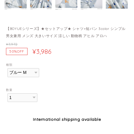
【BOYUEシリーズ】★セットアップ★ シャツ+短パン 3color シンプル
男女兼用 メンズ 大きいサイズ 涼しい 動物柄 アヒル アロハ
¥7,972
¥3,986
50%OFF
種類
数量
International shipping available