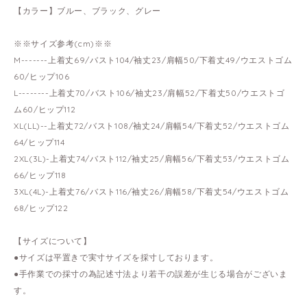
【カラー】ブルー、ブラック、グレー
※※サイズ参考(cm)※※
M-------上着丈69/バスト104/袖丈23/肩幅50/下着丈49/ウエストゴム
60/ヒップ106
L--------上着丈70/バスト106/袖丈23/肩幅52/下着丈50/ウエストゴ
ム60/ヒップ112
XL(LL)--上着丈72/バスト108/袖丈24/肩幅54/下着丈52/ウエストゴム
64/ヒップ114
2XL(3L)-上着丈74/バスト112/袖丈25/肩幅56/下着丈53/ウエストゴム
66/ヒップ118
3XL(4L)-上着丈76/バスト116/袖丈26/肩幅58/下着丈54/ウエストゴム
68/ヒップ122
【サイズについて】
●サイズは平置きで実寸サイズを採寸しております。
●手作業での採寸の為記述寸法より若干の誤差が生じる場合がございま
す。