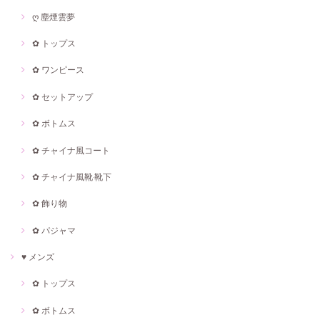
ღ 塵煙雲夢
✿ トップス
✿ ワンピース
✿ セットアップ
✿ ボトムス
✿ チャイナ風コート
✿ チャイナ風靴·靴下
✿ 飾り物
✿ パジャマ
♥ メンズ
✿ トップス
✿ ボトムス