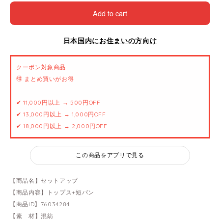
Add to cart
日本国内にお住まいの方向け
クーポン対象商品
🉐 まとめ買いがお得
✔ 11,000円以上 → 500円OFF
✔ 13,000円以上 → 1,000円OFF
✔ 18,000円以上 → 2,000円OFF
この商品をアプリで見る
【商品名】セットアップ
【商品内容】トップス+短パン
【商品ID】76034284
【素 材】混紡