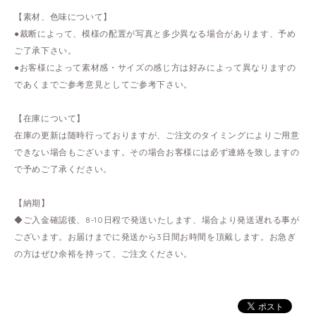
【素材、色味について】
●裁断によって、模様の配置が写真と多少異なる場合があります、予め
ご了承下さい。
●お客様によって素材感・サイズの感じ方は好みによって異なりますの
であくまでご参考意見としてご参考下さい。
【在庫について】
在庫の更新は随時行っておりますが、ご注文のタイミングによりご用意
できない場合もございます。その場合お客様には必ず連絡を致しますの
で予めご了承ください。
【納期】
◆ご入金確認後、8-10日程で発送いたします、場合より発送遅れる事が
ございます。お届けまでに発送から3日間お時間を頂戴します。お急ぎ
の方はぜひ余裕を持って、ご注文ください。