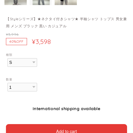
【Styleシリーズ】★ネクタイ付きシャツ★ 半袖シャツ トップス 男女兼
用 メンズ ブラック 黒い カジュアル
¥5,996
¥3,598
40%OFF
種類
数量
International shipping available
Add to cart