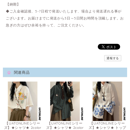
【納期】
◆ご入金確認後、5-7日程で発送いたします、場合より発送遅れる事が
ございます。お届けまでに発送から3日～5日間お時間を頂戴します。お
急ぎの方はぜひ余裕を持って、ご注文ください。
通報する
関連商品
【UATONLINEシリー
【UATONLINEシリー
【UATONLINEシリー
ズ】★シャツ★ 2color
ズ】★シャツ★ 2color
ズ】★シャツ★ トップ