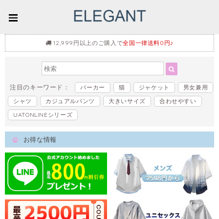
12,999円以上のご購入で
全国一律送料0円♪
注目のキーワード：
パーカー
猫
ジャケット
男女兼用
シャツ
カジュアルパンツ
大きいサイズ
合わせやすい
UATONLINEシリーズ
お得な情報