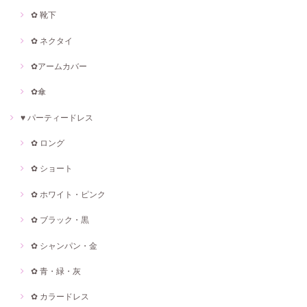
✿ 靴下
✿ ネクタイ
✿アームカバー
✿傘
♥ パーティードレス
✿ ロング
✿ ショート
✿ ホワイト・ピンク
✿ ブラック・黒
✿ シャンパン・金
✿ 青・緑・灰
✿ カラードレス