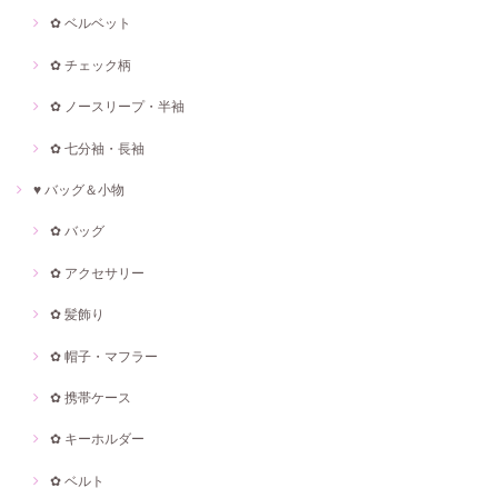
✿ ベルベット
✿ チェック柄
✿ ノースリープ・半袖
✿ 七分袖・長袖
♥ バッグ＆小物
✿ バッグ
✿ アクセサリー
✿ 髪飾り
✿ 帽子・マフラー
✿ 携帯ケース
✿ キーホルダー
✿ ベルト