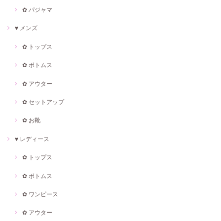
✿ パジャマ
♥ メンズ
✿ トップス
✿ ボトムス
✿ アウター
✿ セットアップ
✿ お靴
♥ レディース
✿ トップス
✿ ボトムス
✿ ワンピース
✿ アウター