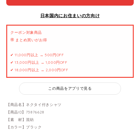
日本国内にお住まいの方向け
クーポン対象商品
🉐 まとめ買いがお得
✔ 11,000円以上 → 500円OFF
✔ 13,000円以上 → 1,000円OFF
✔ 18,000円以上 → 2,000円OFF
この商品をアプリで見る
【商品名】ネクタイ付きシャツ
【商品ID】73876628
【素 材】混紡
【カラー】ブラック