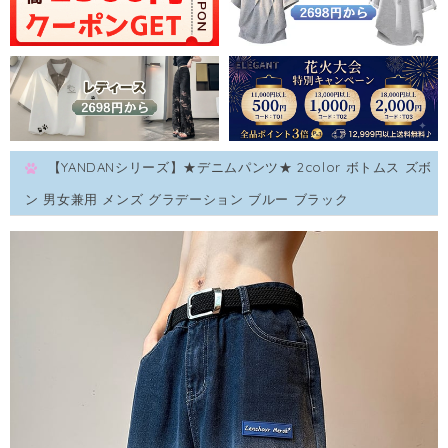
【YANDANシリーズ】★デニムパンツ★ 2color ボトムス ズボ
ン 男女兼用 メンズ グラデーション ブルー ブラック