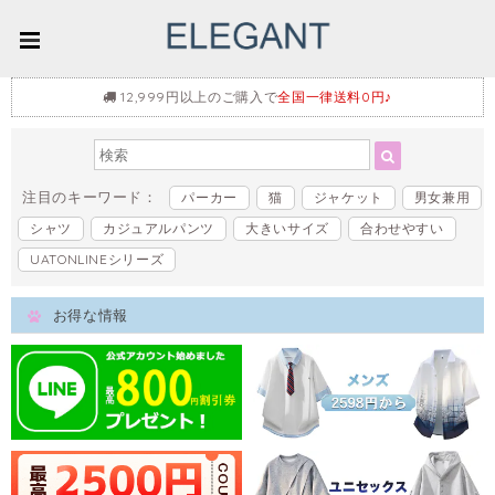
12,999円以上のご購入で
全国一律送料0円♪
注目のキーワード：
パーカー
猫
ジャケット
男女兼用
シャツ
カジュアルパンツ
大きいサイズ
合わせやすい
UATONLINEシリーズ
お得な情報