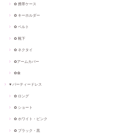
✿ 携帯ケース
✿ キーホルダー
✿ ベルト
✿ 靴下
✿ ネクタイ
✿アームカバー
✿傘
♥ パーティードレス
✿ ロング
✿ ショート
✿ ホワイト・ピンク
✿ ブラック・黒