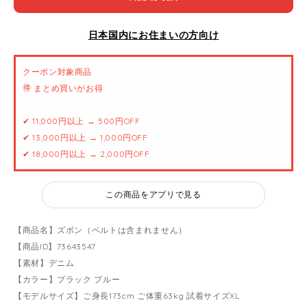
日本国内にお住まいの方向け
クーポン対象商品
🉐 まとめ買いがお得
✔ 11,000円以上 → 500円OFF
✔ 13,000円以上 → 1,000円OFF
✔ 18,000円以上 → 2,000円OFF
この商品をアプリで見る
【商品名】ズボン（ベルトは含まれません）
【商品ID】73643547
【素材】デニム
【カラー】ブラック ブルー
【モデルサイズ】ご身長173cm ご体重63kg 試着サイズXL