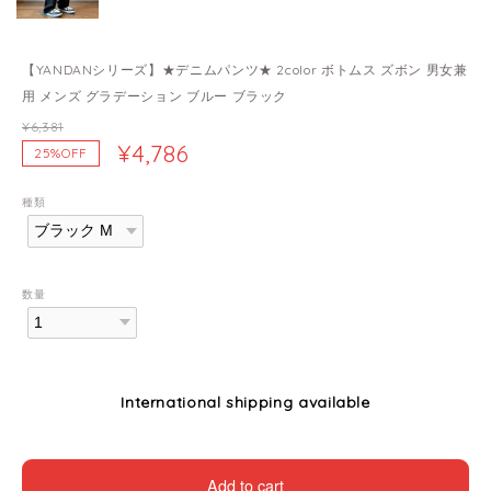
【YANDANシリーズ】★デニムパンツ★ 2color ボトムス ズボン 男女兼
用 メンズ グラデーション ブルー ブラック
¥6,381
¥4,786
25%OFF
種類
数量
International shipping available
Add to cart