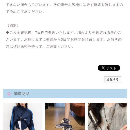
できない場合もございます。その場合お客様には必ず連絡を致しますの
で予めご了承ください。
【納期】
◆ご入金確認後、7日程で発送いたします、場合より発送遅れる事がご
ざいます。お届けまでに発送から3日間お時間を頂戴します。お急ぎの
方はぜひ余裕を持って、ご注文ください。
通報する
関連商品