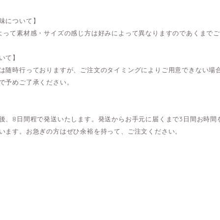
味について】
よって素材感・サイズの感じ方は好みによって異なりますのであくまで
いて】
は随時行っておりますが、ご注文のタイミングによりご用意できない場
で予めご了承ください。
後、8日間程で発送いたします。発送からお手元に届くまで3日間お時間
います。お急ぎの方はぜひ余裕を持って、ご注文ください。