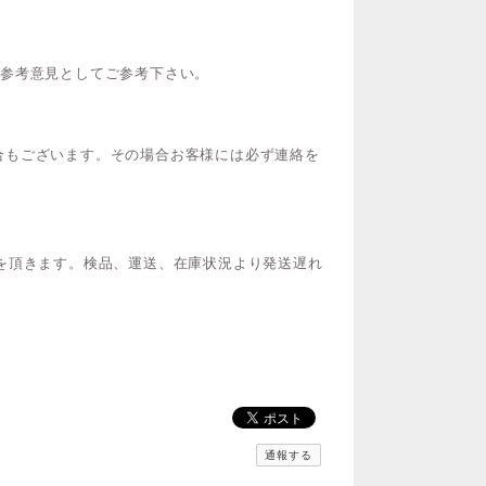
ご参考意見としてご参考下さい。
合もございます。その場合お客様には必ず連絡を
を頂きます。検品、運送、在庫状況より発送遅れ
通報する