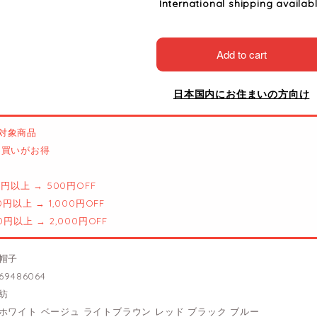
International shipping availab
Add to cart
日本国内にお住まいの方向け
対象商品
とめ買いがお得
00円以上 → 500円OFF
00円以上 → 1,000円OFF
00円以上 → 2,000円OFF
帽子
9486064
紡
ホワイト ベージュ ライトブラウン レッド ブラック ブルー