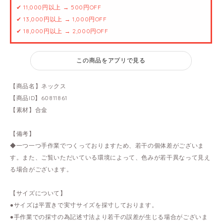
✔ 11,000円以上 → 500円OFF
✔ 13,000円以上 → 1,000円OFF
✔ 18,000円以上 → 2,000円OFF
この商品をアプリで見る
【商品名】ネックス
【商品ID】60811861
【素材】合金
【備考】
◆一つ一つ手作業でつくっておりますため、若干の個体差がございま
す。また、ご覧いただいている環境によって、色みが若干異なって見え
る場合がございます。
【サイズについて】
●サイズは平置きで実寸サイズを採寸しております。
●手作業での採寸の為記述寸法より若干の誤差が生じる場合がございま