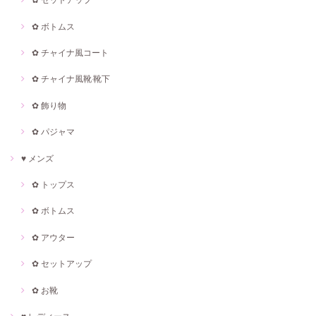
✿ ボトムス
✿ チャイナ風コート
✿ チャイナ風靴·靴下
✿ 飾り物
✿ パジャマ
♥ メンズ
✿ トップス
✿ ボトムス
✿ アウター
✿ セットアップ
✿ お靴