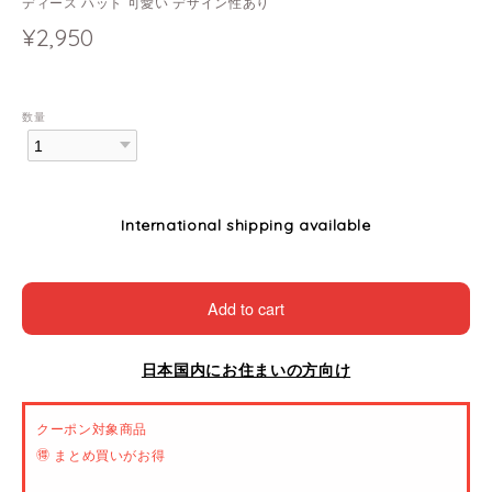
ディース ハット 可愛い デザイン性あり
¥2,950
数量
International shipping available
Add to cart
日本国内にお住まいの方向け
クーポン対象商品
🉐 まとめ買いがお得