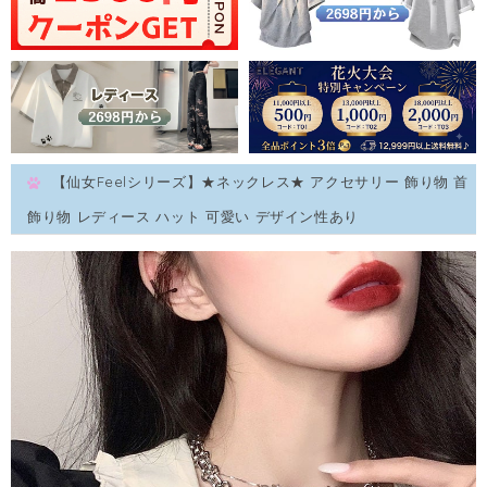
【仙女Feelシリーズ】★ネックレス★ アクセサリー 飾り物 首
飾り物 レディース ハット 可愛い デザイン性あり