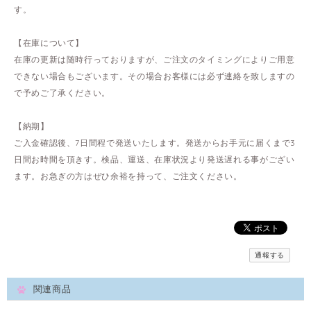
す。
【在庫について】
在庫の更新は随時行っておりますが、ご注文のタイミングによりご用意
できない場合もございます。その場合お客様には必ず連絡を致しますの
で予めご了承ください。
【納期】
ご入金確認後、7日間程で発送いたします。発送からお手元に届くまで3
日間お時間を頂きす。検品、運送、在庫状況より発送遅れる事がござい
ます。お急ぎの方はぜひ余裕を持って、ご注文ください。
通報する
関連商品