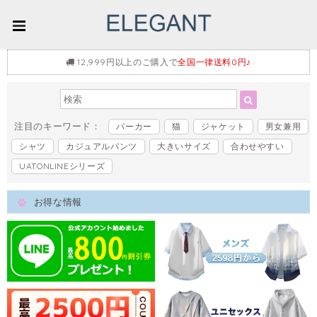
12,999円以上のご購入で
全国一律送料0円♪
注目のキーワード：
パーカー
猫
ジャケット
男女兼用
シャツ
カジュアルパンツ
大きいサイズ
合わせやすい
UATONLINEシリーズ
お得な情報