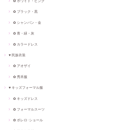
✿ ホワイト・ピンク
✿ ブラック・黒
✿ シャンパン・金
✿ 青・緑・灰
✿ カラードレス
♥ 民族衣装
✿ アオザイ
✿ 秀禾服
♥ キッズフォーマル服
✿ キッズドレス
✿ フォーマルスーツ
✿ ボレロ･ショール