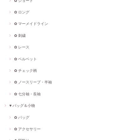
✿ ショート
✿ ロング
✿ マーメイドライン
✿ 刺繍
✿ レース
✿ ベルベット
✿ チェック柄
✿ ノースリープ・半袖
✿ 七分袖・長袖
♥ バッグ＆小物
✿ バッグ
✿ アクセサリー