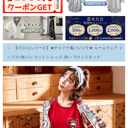
【IROUQシリーズ】★チャイナ風パジャマ★ ルームウェア ト
ップス+短パン コットン レッド 赤い ラウンドネック