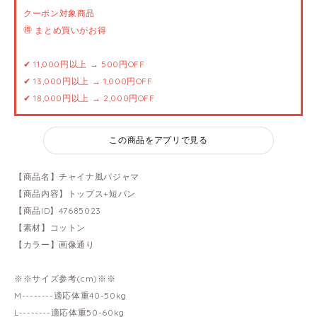
クーポン対象商品
🉐 まとめ買いがお得
✔ 11,000円以上 → 500円OFF
✔ 13,000円以上 → 1,000円OFF
✔ 18,000円以上 → 2,000円OFF
この商品をアプリで見る
【商品名】チャイナ風パジャマ
【商品内容】トップス+短パン
【商品ID】47685023
【素材】コットン
【カラー】画像通り
※※サイズ参考(cm)※※
M--------適応体重40-50kg
L--------適応体重50-60kg