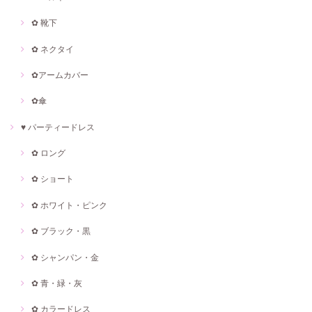
✿ 靴下
✿ ネクタイ
✿アームカバー
✿傘
♥ パーティードレス
✿ ロング
✿ ショート
✿ ホワイト・ピンク
✿ ブラック・黒
✿ シャンパン・金
✿ 青・緑・灰
✿ カラードレス