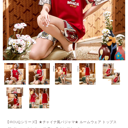
【IROUQシリーズ】★チャイナ風パジャマ★ ルームウェア トップス