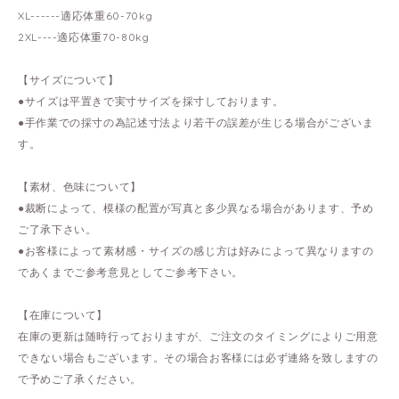
XL------適応体重60-70kg
2XL----適応体重70-80kg
【サイズについて】
●サイズは平置きで実寸サイズを採寸しております。
●手作業での採寸の為記述寸法より若干の誤差が生じる場合がございま
す。
【素材、色味について】
●裁断によって、模様の配置が写真と多少異なる場合があります、予め
ご了承下さい。
●お客様によって素材感・サイズの感じ方は好みによって異なりますの
であくまでご参考意見としてご参考下さい。
【在庫について】
在庫の更新は随時行っておりますが、ご注文のタイミングによりご用意
できない場合もございます。その場合お客様には必ず連絡を致しますの
で予めご了承ください。