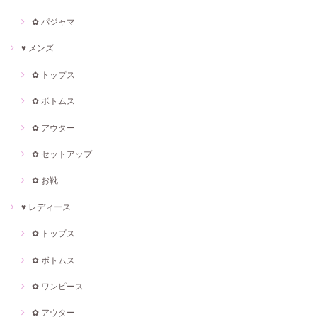
✿ パジャマ
♥ メンズ
✿ トップス
✿ ボトムス
✿ アウター
✿ セットアップ
✿ お靴
♥ レディース
✿ トップス
✿ ボトムス
✿ ワンピース
✿ アウター