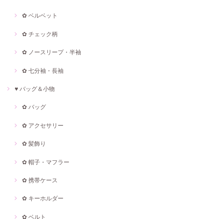
✿ ベルベット
✿ チェック柄
✿ ノースリープ・半袖
✿ 七分袖・長袖
♥ バッグ＆小物
✿ バッグ
✿ アクセサリー
✿ 髪飾り
✿ 帽子・マフラー
✿ 携帯ケース
✿ キーホルダー
✿ ベルト