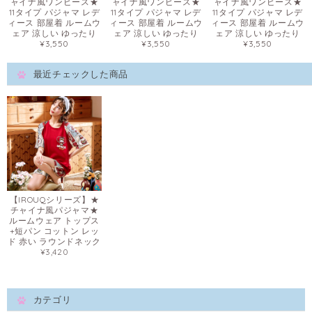
ャイナ風ワンピース★
ャイナ風ワンピース★
ャイナ風ワンピース★
11タイプ パジャマ レデ
11タイプ パジャマ レデ
11タイプ パジャマ レデ
ィース 部屋着 ルームウ
ィース 部屋着 ルームウ
ィース 部屋着 ルームウ
ェア 涼しい ゆったり
ェア 涼しい ゆったり
ェア 涼しい ゆったり
¥3,550
¥3,550
¥3,550
最近チェックした商品
【IROUQシリーズ】★
チャイナ風パジャマ★
ルームウェア トップス
+短パン コットン レッ
ド 赤い ラウンドネック
¥3,420
カテゴリ