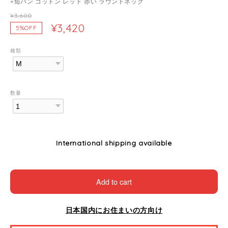
+短パン コットン レッド 赤い ラウンドネック
¥3,600
¥3,420
5%OFF
種類
数量
International shipping available
Add to cart
日本国内にお住まいの方向け