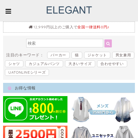
12,999円以上のご購入で
全国一律送料0円♪
注目のキーワード：
パーカー
猫
ジャケット
男女兼用
シャツ
カジュアルパンツ
大きいサイズ
合わせやすい
UATONLINEシリーズ
お得な情報