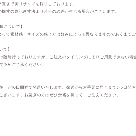
平置きで実寸サイズを採寸しております。
の採寸の為記述寸法より若干の誤差が生じる場合がございます。
味について】
よって素材感・サイズの感じ方は好みによって異なりますのであくまで
いて】
は随時行っておりますが、ご注文のタイミングによりご用意できない場
で予めご了承ください。
後、7-10日間程で発送いたします。発送からお手元に届くまで3-5日
ございます。お急ぎの方はぜひ余裕を持って、ご注文ください。