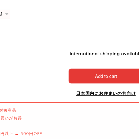
International shipping availab
Add to cart
日本国内にお住まいの方向け
対象商品
とめ買いがお得
00円以上 → 500円OFF