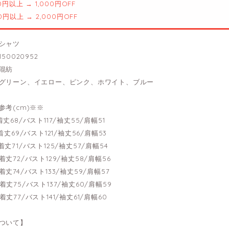
00円以上 → 1,000円OFF
00円以上 → 2,000円OFF
シャツ
50020952
混紡
グリーン、イエロー、ピンク、ホワイト、ブルー
参考(cm)※※
---着丈68/バスト117/袖丈55/肩幅51
---着丈69/バスト121/袖丈56/肩幅53
---着丈71/バスト125/袖丈57/肩幅54
---着丈72/バスト129/袖丈58/肩幅56
---着丈74/バスト133/袖丈59/肩幅57
---着丈75/バスト137/袖丈60/肩幅59
---着丈77/バスト141/袖丈61/肩幅60
ついて】