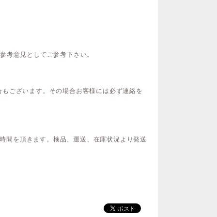
ご参考意見としてご参考下さい。
合もございます。その場合お客様には必ず連絡を
間お時間を頂きます。検品、運送、在庫状況より発送