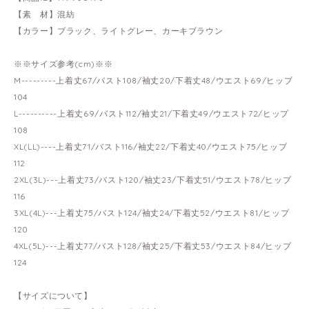
【素 材】混紡
【カラー】ブラック、ライトグレー、カーキブラウン
※※サイズ参考(cm)※※
M---------上着丈67/バスト108/袖丈20/下着丈48/ウエスト69/ヒップ
104
L----------上着丈69/バスト112/袖丈21/下着丈49/ウエスト72/ヒップ
108
XL(LL)----上着丈71/バスト116/袖丈22/下着丈40/ウエスト75/ヒップ
112
2XL(3L)---上着丈73/バスト120/袖丈23/下着丈51/ウエスト78/ヒップ
116
3XL(4L)---上着丈75/バスト124/袖丈24/下着丈52/ウエスト81/ヒップ
120
4XL(5L)---上着丈77/バスト128/袖丈25/下着丈53/ウエスト84/ヒップ
124
【サイズについて】