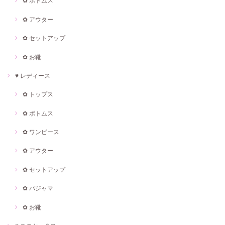
✿ ボトムス
✿ アウター
✿ セットアップ
✿ お靴
♥ レディース
✿ トップス
✿ ボトムス
✿ ワンピース
✿ アウター
✿ セットアップ
✿ パジャマ
✿ お靴