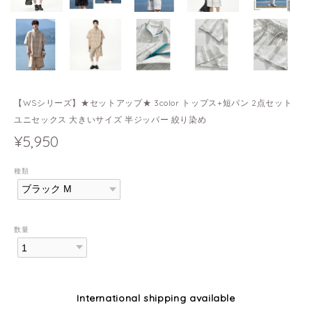
【WSシリーズ】★セットアップ★ 3color トップス+短パン 2点セット
ユニセックス 大きいサイズ 半ジッパー 絞り染め
¥5,950
種類
数量
International shipping available