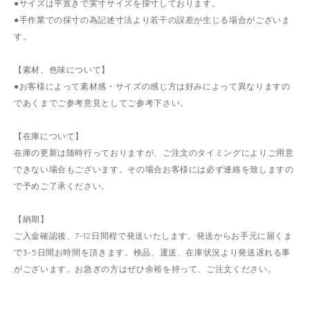
●サイズは平置きで実寸サイズを採寸しております。
●手作業での採寸の為記述寸法より若干の誤差が生じる場合がございま
す。
【素材、色味について】
●お客様によって素材感・サイズの感じ方は好みによって異なりますの
であくまでご参考意見としてご参考下さい。
【在庫について】
在庫の更新は随時行っておりますが、ご注文のタイミングによりご用意
できない場合もございます。その場合お客様には必ず連絡を致しますの
で予めご了承ください。
【納期】
ご入金確認後、7-12日間程で発送いたします。発送からお手元に届くま
で3-5日間お時間を頂きます。検品、運送、在庫状況より発送遅れる事
がございます。お急ぎの方はぜひ余裕を持って、ご注文ください。