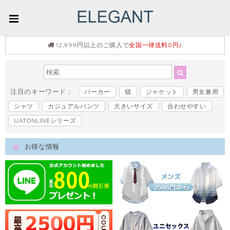
12,999円以上のご購入で
全国一律送料0円♪
注目のキーワード：
パーカー
猫
ジャケット
男女兼用
シャツ
カジュアルパンツ
大きいサイズ
合わせやすい
UATONLINEシリーズ
お得な情報