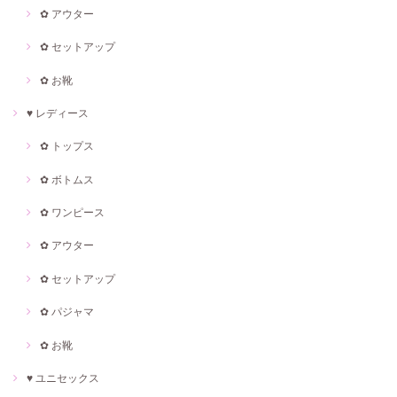
✿ アウター
✿ セットアップ
✿ お靴
♥ レディース
✿ トップス
✿ ボトムス
✿ ワンピース
✿ アウター
✿ セットアップ
✿ パジャマ
✿ お靴
♥ ユニセックス