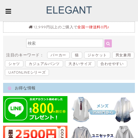
12,999円以上のご購入で
全国一律送料0円♪
注目のキーワード：
パーカー
猫
ジャケット
男女兼用
シャツ
カジュアルパンツ
大きいサイズ
合わせやすい
UATONLINEシリーズ
お得な情報