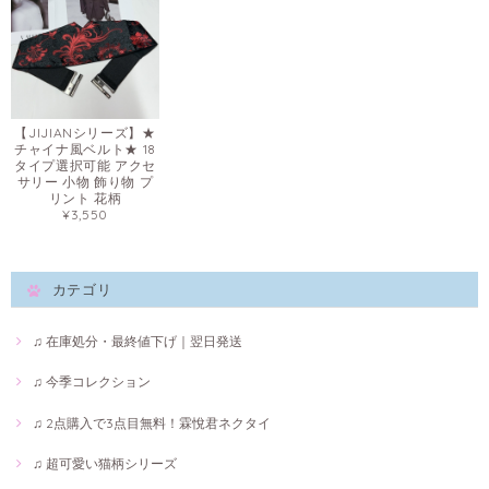
【JIJIANシリーズ】★
チャイナ風ベルト★ 18
タイプ選択可能 アクセ
サリー 小物 飾り物 プ
リント 花柄
¥3,550
カテゴリ
♫ 在庫処分・最終値下げ｜翌日発送
♫ 今季コレクション
♫ 2点購入で3点目無料！霖悅君ネクタイ
♫ 超可愛い猫柄シリーズ