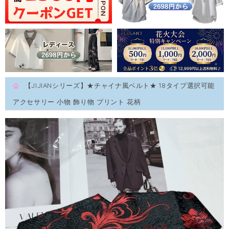
【JIJIANシリーズ】★チャイナ風ベルト★ 18タイプ選択可能
アクセサリー 小物 飾り物 プリント 花柄