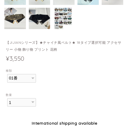
【JIJIANシリーズ】★チャイナ風ベルト★ 18タイプ選択可能 アクセサ
リー 小物 飾り物 プリント 花柄
¥3,550
種類
数量
International shipping available