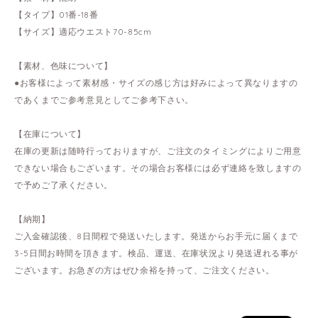
【タイプ】01番-18番
【サイズ】適応ウエスト70-85cm
【素材、色味について】
●お客様によって素材感・サイズの感じ方は好みによって異なりますの
であくまでご参考意見としてご参考下さい。
【在庫について】
在庫の更新は随時行っておりますが、ご注文のタイミングによりご用意
できない場合もございます。その場合お客様には必ず連絡を致しますの
で予めご了承ください。
【納期】
ご入金確認後、8日間程で発送いたします。発送からお手元に届くまで
3-5日間お時間を頂きます。検品、運送、在庫状況より発送遅れる事が
ございます。お急ぎの方はぜひ余裕を持って、ご注文ください。