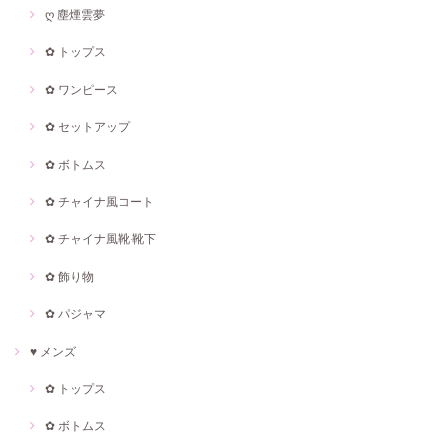
ღ 塵煙雲夢
✿ トップス
✿ ワンピース
✿ セットアップ
✿ ボトムス
✿ チャイナ風コート
✿ チャイナ風靴·靴下
✿ 飾り物
✿ パジャマ
♥ メンズ
✿ トップス
✿ ボトムス