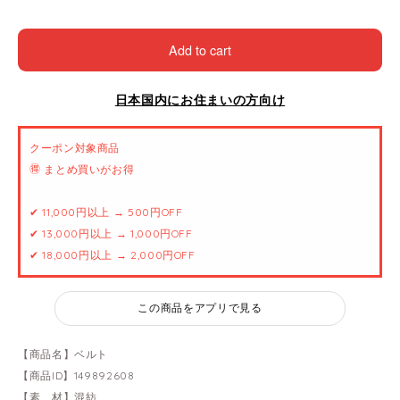
Add to cart
日本国内にお住まいの方向け
クーポン対象商品
🉐 まとめ買いがお得
✔ 11,000円以上 → 500円OFF
✔ 13,000円以上 → 1,000円OFF
✔ 18,000円以上 → 2,000円OFF
この商品をアプリで見る
【商品名】ベルト
【商品ID】149892608
【素 材】混紡