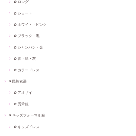
✿ ロング
✿ ショート
✿ ホワイト・ピンク
✿ ブラック・黒
✿ シャンパン・金
✿ 青・緑・灰
✿ カラードレス
♥ 民族衣装
✿ アオザイ
✿ 秀禾服
♥ キッズフォーマル服
✿ キッズドレス