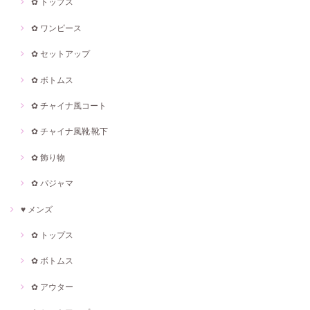
✿ トップス
✿ ワンピース
✿ セットアップ
✿ ボトムス
✿ チャイナ風コート
✿ チャイナ風靴·靴下
✿ 飾り物
✿ パジャマ
♥ メンズ
✿ トップス
✿ ボトムス
✿ アウター