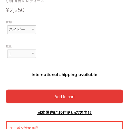
り物 首飾り レディース
¥2,950
種類
数量
International shipping available
Add to cart
日本国内にお住まいの方向け
クーポン対象商品