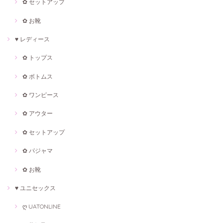
✿ セットアップ
✿ お靴
♥ レディース
✿ トップス
✿ ボトムス
✿ ワンピース
✿ アウター
✿ セットアップ
✿ パジャマ
✿ お靴
♥ ユニセックス
ღ UATONLINE