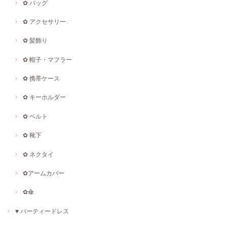
✿ バッグ
✿ アクセサリー
✿ 髪飾り
✿ 帽子・マフラー
✿ 携帯ケース
✿ キーホルダー
✿ ベルト
✿ 靴下
✿ ネクタイ
✿アームカバー
✿傘
♥ パーティードレス