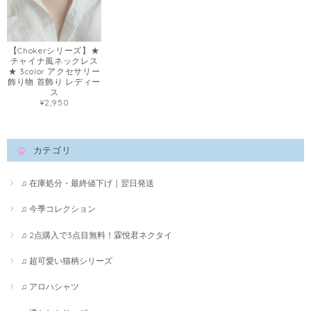
【Chokerシリーズ】★
チャイナ風ネックレス
★ 3color アクセサリー
飾り物 首飾り レディー
ス
¥2,950
カテゴリ
♫ 在庫処分・最終値下げ｜翌日発送
♫ 今季コレクション
♫ 2点購入で3点目無料！霖悅君ネクタイ
♫ 超可愛い猫柄シリーズ
♫ アロハシャツ