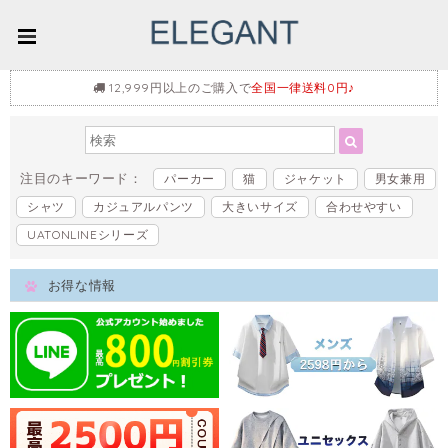
12,999円以上のご購入で
全国一律送料0円♪
注目のキーワード：
パーカー
猫
ジャケット
男女兼用
シャツ
カジュアルパンツ
大きいサイズ
合わせやすい
UATONLINEシリーズ
お得な情報