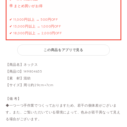
🉐 まとめ買いがお得
✔ 11,000円以上 → 500円OFF
✔ 13,000円以上 → 1,000円OFF
✔ 18,000円以上 → 2,000円OFF
この商品をアプリで見る
【商品名】ネックス
【商品ID】149804655
【素 材】混紡
【サイズ】周り約29cm+7cm
【備 考】
◆一つ一つ手作業でつくっておりますため、若干の個体差がございま
す。また、ご覧いただいている環境によって、色みが若干異なって見え
る場合がございます。