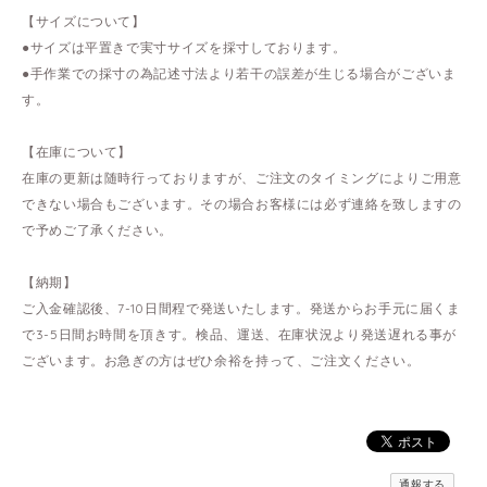
【サイズについて】
●サイズは平置きで実寸サイズを採寸しております。
●手作業での採寸の為記述寸法より若干の誤差が生じる場合がございま
す。
【在庫について】
在庫の更新は随時行っておりますが、ご注文のタイミングによりご用意
できない場合もございます。その場合お客様には必ず連絡を致しますの
で予めご了承ください。
【納期】
ご入金確認後、7-10日間程で発送いたします。発送からお手元に届くま
で3-5日間お時間を頂きす。検品、運送、在庫状況より発送遅れる事が
ございます。お急ぎの方はぜひ余裕を持って、ご注文ください。
通報する