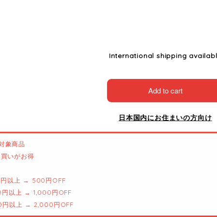
International shipping availab
Add to cart
日本国内にお住まいの方向け
対象商品
とめ買いがお得
00円以上 → 500円OFF
00円以上 → 1,000円OFF
00円以上 → 2,000円OFF