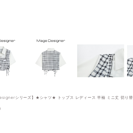
Designerシリーズ】★シャツ★ トップス レディース 半袖 ミニ丈 切り
0