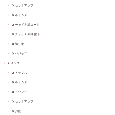
✿ セットアップ
✿ ボトムス
✿ チャイナ風コート
✿ チャイナ風靴·靴下
✿ 飾り物
✿ パジャマ
♥ メンズ
✿ トップス
✿ ボトムス
✿ アウター
✿ セットアップ
✿ お靴