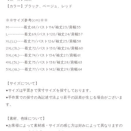
【カラー】ブラック、ベージュ、レッド
※※サイズ参考(cm)※※
M---------着丈68/バスト114/袖丈23/肩幅55
L----------着丈69/バスト120/袖丈24/肩幅57
XL(LL)----着丈71/バスト126/袖丈25/肩幅58
2XL(3L)---着丈72/バスト130/袖丈26/肩幅60
3XL(4L)---着丈74/バスト134/袖丈27/肩幅61
4XL(5L)---着丈75/バスト138/袖丈28/肩幅63
5XL(6L)---着丈77/バスト142/袖丈29/肩幅64
【サイズについて】
●サイズは平置きで実寸サイズを採寸しております。
●手作業での採寸の為記述寸法より若干の誤差が生じる場合がございま
す。
【素材、色味について】
●お客様によって素材感・サイズの感じ方は好みによって異なりますの