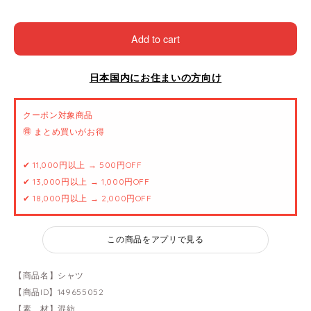
Add to cart
日本国内にお住まいの方向け
クーポン対象商品
🉐 まとめ買いがお得
✔ 11,000円以上 → 500円OFF
✔ 13,000円以上 → 1,000円OFF
✔ 18,000円以上 → 2,000円OFF
この商品をアプリで見る
【商品名】シャツ
【商品ID】149655052
【素 材】混紡