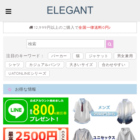
12,999円以上のご購入で
全国一律送料0円♪
注目のキーワード：
パーカー
猫
ジャケット
男女兼用
シャツ
カジュアルパンツ
大きいサイズ
合わせやすい
UATONLINEシリーズ
お得な情報