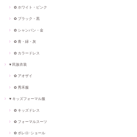
✿ ホワイト・ピンク
✿ ブラック・黒
✿ シャンパン・金
✿ 青・緑・灰
✿ カラードレス
♥ 民族衣装
✿ アオザイ
✿ 秀禾服
♥ キッズフォーマル服
✿ キッズドレス
✿ フォーマルスーツ
✿ ボレロ･ショール