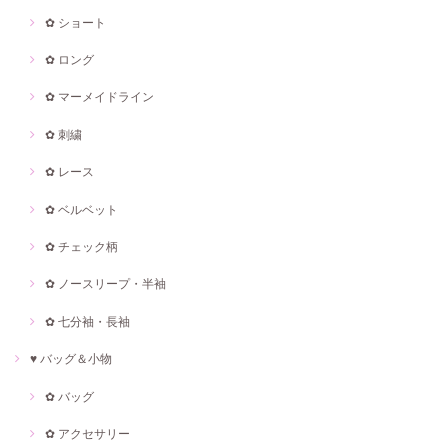
✿ ショート
✿ ロング
✿ マーメイドライン
✿ 刺繍
✿ レース
✿ ベルベット
✿ チェック柄
✿ ノースリープ・半袖
✿ 七分袖・長袖
♥ バッグ＆小物
✿ バッグ
✿ アクセサリー