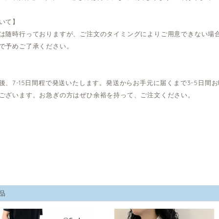
いて】
は随時行っておりますが、ご注文のタイミングによりご用意できない場
で予めご了承ください。
後、7-15日間程で発送いたします。発送からお手元に届くまで3-5日
ございます。お急ぎの方はぜひ余裕を持って、ご注文ください。
品