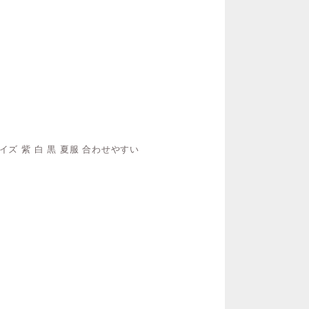
イズ 紫 白 黒 夏服 合わせやすい