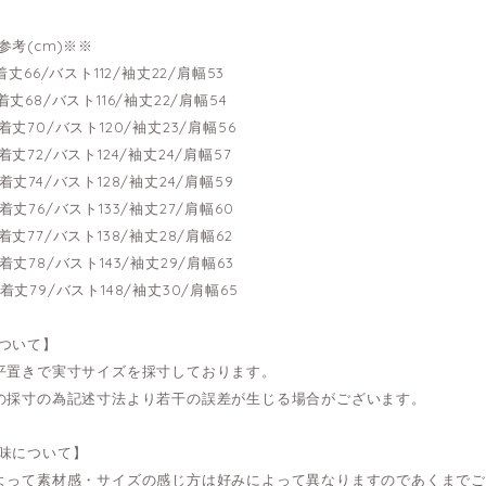
参考(cm)※※
---着丈66/バスト112/袖丈22/肩幅53
---着丈68/バスト116/袖丈22/肩幅54
---着丈70/バスト120/袖丈23/肩幅56
---着丈72/バスト124/袖丈24/肩幅57
---着丈74/バスト128/袖丈24/肩幅59
---着丈76/バスト133/袖丈27/肩幅60
---着丈77/バスト138/袖丈28/肩幅62
---着丈78/バスト143/袖丈29/肩幅63
---着丈79/バスト148/袖丈30/肩幅65
ついて】
平置きで実寸サイズを採寸しております。
の採寸の為記述寸法より若干の誤差が生じる場合がございます。
味について】
よって素材感・サイズの感じ方は好みによって異なりますのであくまで