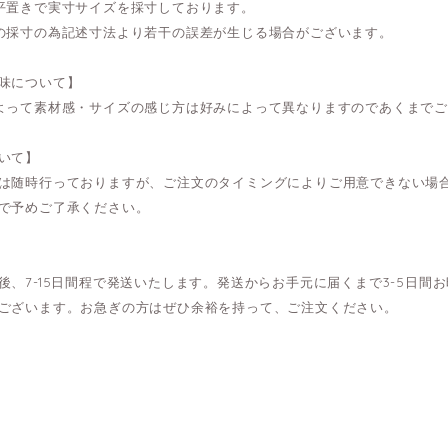
平置きで実寸サイズを採寸しております。
の採寸の為記述寸法より若干の誤差が生じる場合がございます。
味について】
よって素材感・サイズの感じ方は好みによって異なりますのであくまで
いて】
は随時行っておりますが、ご注文のタイミングによりご用意できない場
で予めご了承ください。
後、7-15日間程で発送いたします。発送からお手元に届くまで3-5日
ございます。お急ぎの方はぜひ余裕を持って、ご注文ください。