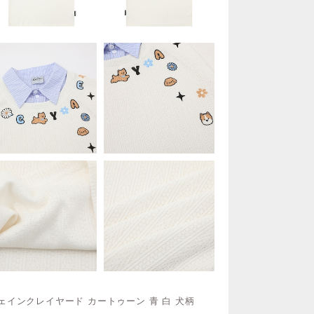
 フェインクレイヤード カートゥーン 青 白 犬柄