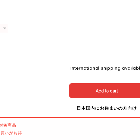
0
International shipping availab
Add to cart
日本国内にお住まいの方向け
対象商品
とめ買いがお得