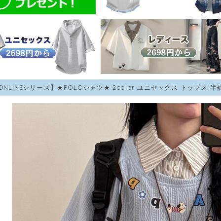
TONLINEシリーズ】★POLOシャツ★ 2color ユニセックス トップス