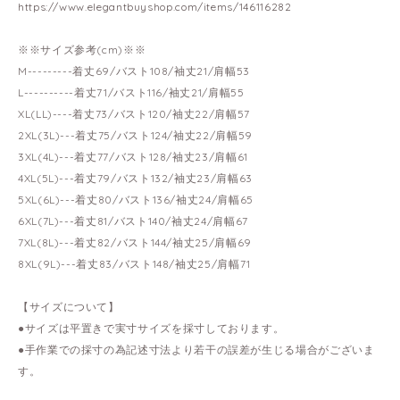
https://www.elegantbuyshop.com/items/146116282
※※サイズ参考(cm)※※
M---------着丈69/バスト108/袖丈21/肩幅53
L----------着丈71/バスト116/袖丈21/肩幅55
XL(LL)----着丈73/バスト120/袖丈22/肩幅57
2XL(3L)---着丈75/バスト124/袖丈22/肩幅59
3XL(4L)---着丈77/バスト128/袖丈23/肩幅61
4XL(5L)---着丈79/バスト132/袖丈23/肩幅63
5XL(6L)---着丈80/バスト136/袖丈24/肩幅65
6XL(7L)---着丈81/バスト140/袖丈24/肩幅67
7XL(8L)---着丈82/バスト144/袖丈25/肩幅69
8XL(9L)---着丈83/バスト148/袖丈25/肩幅71
【サイズについて】
●サイズは平置きで実寸サイズを採寸しております。
●手作業での採寸の為記述寸法より若干の誤差が生じる場合がございま
す。