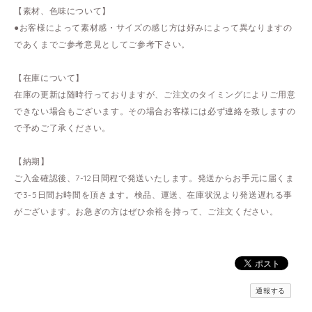
【素材、色味について】
●お客様によって素材感・サイズの感じ方は好みによって異なりますの
であくまでご参考意見としてご参考下さい。
【在庫について】
在庫の更新は随時行っておりますが、ご注文のタイミングによりご用意
できない場合もございます。その場合お客様には必ず連絡を致しますの
で予めご了承ください。
【納期】
ご入金確認後、7-12日間程で発送いたします。発送からお手元に届くま
で3-5日間お時間を頂きます。検品、運送、在庫状況より発送遅れる事
がございます。お急ぎの方はぜひ余裕を持って、ご注文ください。
通報する