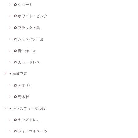
✿ ショート
✿ ホワイト・ピンク
✿ ブラック・黒
✿ シャンパン・金
✿ 青・緑・灰
✿ カラードレス
♥ 民族衣装
✿ アオザイ
✿ 秀禾服
♥ キッズフォーマル服
✿ キッズドレス
✿ フォーマルスーツ