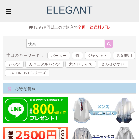
12,999円以上のご購入で
全国一律送料0円♪
注目のキーワード：
パーカー
猫
ジャケット
男女兼用
シャツ
カジュアルパンツ
大きいサイズ
合わせやすい
UATONLINEシリーズ
お得な情報