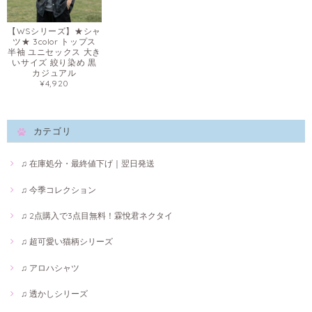
【WSシリーズ】★シャ
ツ★ 3color トップス
半袖 ユニセックス 大き
いサイズ 絞り染め 黒
カジュアル
¥4,920
カテゴリ
♫ 在庫処分・最終値下げ｜翌日発送
♫ 今季コレクション
♫ 2点購入で3点目無料！霖悅君ネクタイ
♫ 超可愛い猫柄シリーズ
♫ アロハシャツ
♫ 透かしシリーズ