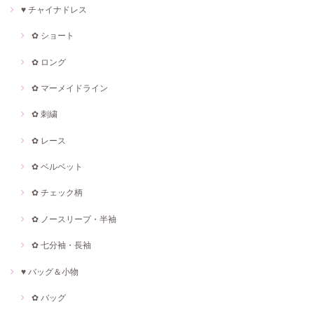
♥ チャイナドレス
✿ ショート
✿ ロング
✿ マーメイドライン
✿ 刺繍
✿ レース
✿ ベルベット
✿ チェック柄
✿ ノースリープ・半袖
✿ 七分袖・長袖
♥ バッグ＆小物
✿ バッグ