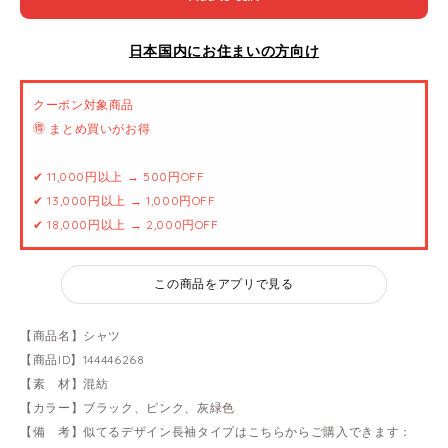
日本国内にお住まいの方向け
クーポン対象商品
🉐 まとめ買いがお得
✔ 11,000円以上 → 500円OFF
✔ 13,000円以上 → 1,000円OFF
✔ 18,000円以上 → 2,000円OFF
この商品をアプリで見る
【商品名】シャツ
【商品ID】144446268
【素 材】混紡
【カラー】ブラック、ピンク、灰緑色
【備 考】似てるデザイン長袖タイプはこちらからご購入できます：