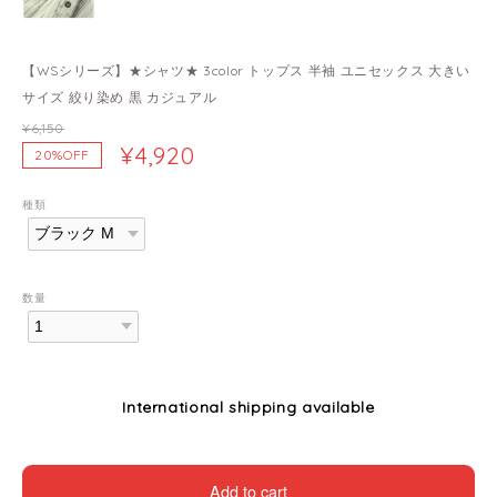
【WSシリーズ】★シャツ★ 3color トップス 半袖 ユニセックス 大きい
サイズ 絞り染め 黒 カジュアル
¥6,150
¥4,920
20%OFF
種類
数量
International shipping available
Add to cart