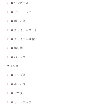
✿ ワンピース
✿ セットアップ
✿ ボトムス
✿ チャイナ風コート
✿ チャイナ風靴·靴下
✿ 飾り物
✿ パジャマ
♥ メンズ
✿ トップス
✿ ボトムス
✿ アウター
✿ セットアップ