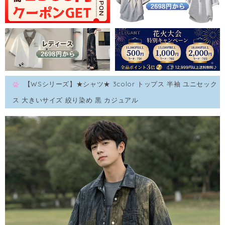
【WSシリーズ】★シャツ★ 3color トップス 半袖 ユニセック
ス 大きいサイズ 絞り染め 黒 カジュアル