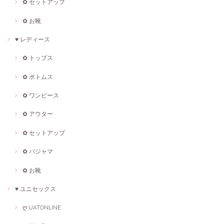
✿ セットアップ
✿ お靴
♥ レディース
✿ トップス
✿ ボトムス
✿ ワンピース
✿ アウター
✿ セットアップ
✿ パジャマ
✿ お靴
♥ ユニセックス
ღ UATONLINE