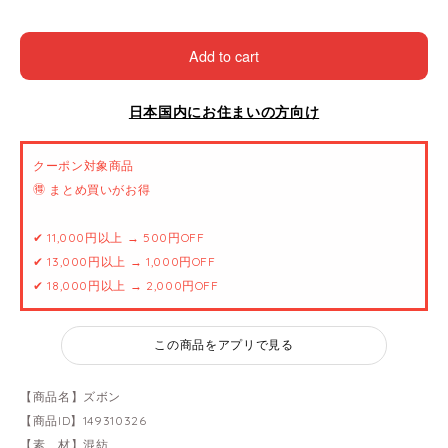
Add to cart
日本国内にお住まいの方向け
クーポン対象商品
🉐 まとめ買いがお得
✔ 11,000円以上 → 500円OFF
✔ 13,000円以上 → 1,000円OFF
✔ 18,000円以上 → 2,000円OFF
この商品をアプリで見る
【商品名】ズボン
【商品ID】149310326
【素 材】混紡