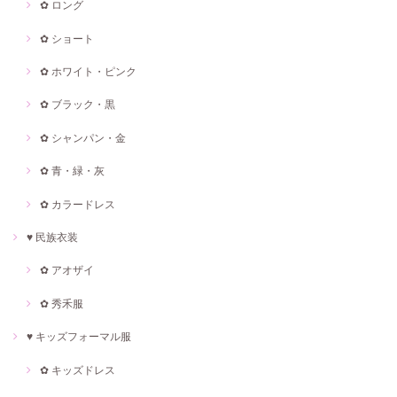
✿ ロング
✿ ショート
✿ ホワイト・ピンク
✿ ブラック・黒
✿ シャンパン・金
✿ 青・緑・灰
✿ カラードレス
♥ 民族衣装
✿ アオザイ
✿ 秀禾服
♥ キッズフォーマル服
✿ キッズドレス