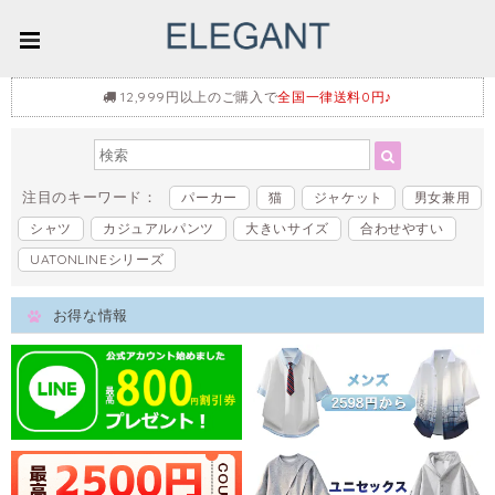
12,999円以上のご購入で
全国一律送料0円♪
注目のキーワード：
パーカー
猫
ジャケット
男女兼用
シャツ
カジュアルパンツ
大きいサイズ
合わせやすい
UATONLINEシリーズ
お得な情報