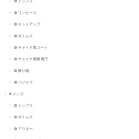
✿ トップス
✿ ワンピース
✿ セットアップ
✿ ボトムス
✿ チャイナ風コート
✿ チャイナ風靴·靴下
✿ 飾り物
✿ パジャマ
♥ メンズ
✿ トップス
✿ ボトムス
✿ アウター