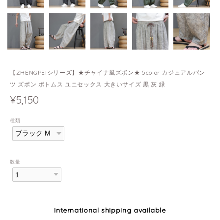
【ZHENGPEIシリーズ】★チャイナ風ズボン★ 5color カジュアルパン
ツ ズボン ボトムス ユニセックス 大きいサイズ 黒 灰 緑
¥5,150
種類
数量
International shipping available