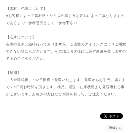
【素材、色味について】
●お客様によって素材感・サイズの感じ方は好みによって異なりますの
であくまでご参考意見としてご参考下さい。
【在庫について】
在庫の更新は随時行っておりますが、ご注文のタイミングによりご用意
できない場合もございます。その場合お客様には必ず連絡を致しますの
で予めご了承ください。
【納期】
ご入金確認後、7-12日間程で発送いたします。発送からお手元に届くま
で3-5日間お時間を頂きます。検品、運送、在庫状況より発送遅れる事
がございます。お急ぎの方はぜひ余裕を持って、ご注文ください。
通報する