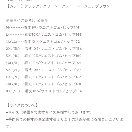
【カラー】ブラック、グリーン、グレー、ベージュ、ブラウン
※※サイズ参考(cm)※※
M---------着丈99/ウエストゴム/ヒップ144
L----------着丈100/ウエストゴム/ヒップ148
XL(LL)----着丈101/ウエストゴム/ヒップ152
2XL(3L)---着丈102/ウエストゴム/ヒップ156
3XL(4L)---着丈103/ウエストゴム/ヒップ160
4XL(5L)---着丈104/ウエストゴム/ヒップ164
5XL(6L)---着丈105/ウエストゴム/ヒップ168
6XL(7L)---着丈106/ウエストゴム/ヒップ172
7XL(8L)---着丈106/ウエストゴム/ヒップ178
8XL(9L)---着丈106/ウエストゴム/ヒップ184
【サイズについて】
●サイズは平置きで実寸サイズを採寸しております。
●手作業での採寸の為記述寸法より若干の誤差が生じる場合がございま
す。