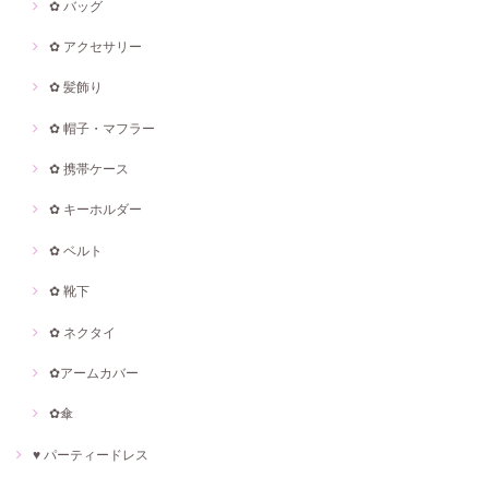
✿ バッグ
✿ アクセサリー
✿ 髪飾り
✿ 帽子・マフラー
✿ 携帯ケース
✿ キーホルダー
✿ ベルト
✿ 靴下
✿ ネクタイ
✿アームカバー
✿傘
♥ パーティードレス