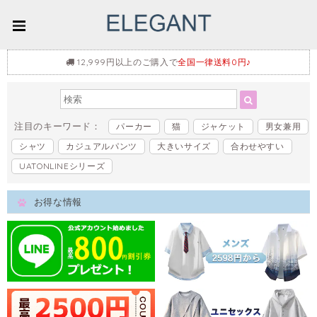
12,999円以上のご購入で
全国一律送料0円♪
注目のキーワード：
パーカー
猫
ジャケット
男女兼用
シャツ
カジュアルパンツ
大きいサイズ
合わせやすい
UATONLINEシリーズ
お得な情報