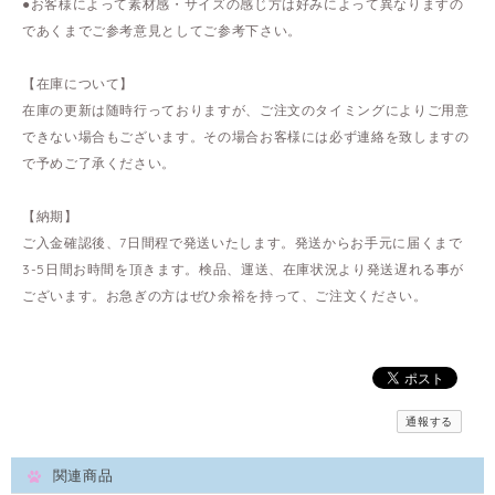
●お客様によって素材感・サイズの感じ方は好みによって異なりますの
であくまでご参考意見としてご参考下さい。
【在庫について】
在庫の更新は随時行っておりますが、ご注文のタイミングによりご用意
できない場合もございます。その場合お客様には必ず連絡を致しますの
で予めご了承ください。
【納期】
ご入金確認後、7日間程で発送いたします。発送からお手元に届くまで
3-5日間お時間を頂きます。検品、運送、在庫状況より発送遅れる事が
ございます。お急ぎの方はぜひ余裕を持って、ご注文ください。
通報する
関連商品