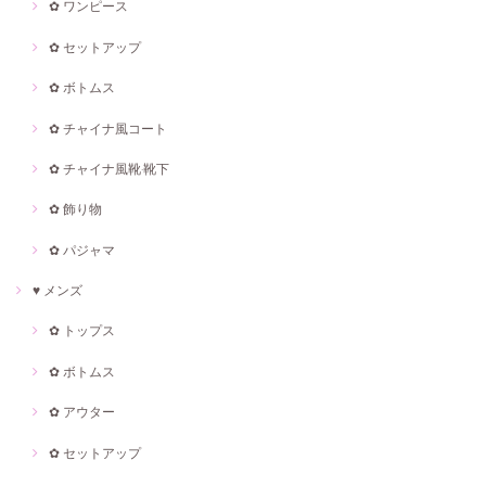
✿ ワンピース
✿ セットアップ
✿ ボトムス
✿ チャイナ風コート
✿ チャイナ風靴·靴下
✿ 飾り物
✿ パジャマ
♥ メンズ
✿ トップス
✿ ボトムス
✿ アウター
✿ セットアップ