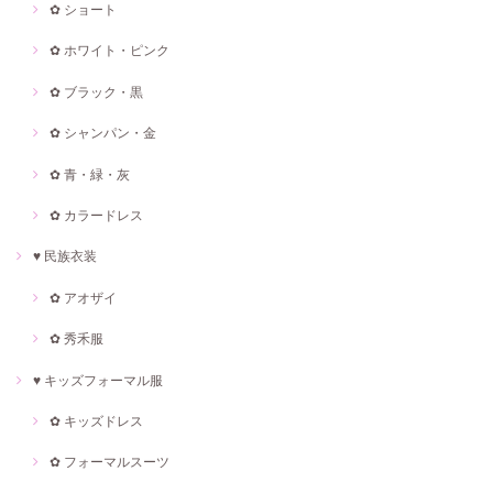
✿ ショート
✿ ホワイト・ピンク
✿ ブラック・黒
✿ シャンパン・金
✿ 青・緑・灰
✿ カラードレス
♥ 民族衣装
✿ アオザイ
✿ 秀禾服
♥ キッズフォーマル服
✿ キッズドレス
✿ フォーマルスーツ