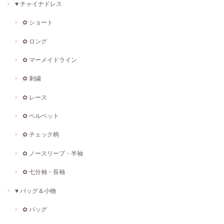
♥ チャイナドレス
✿ ショート
✿ ロング
✿ マーメイドライン
✿ 刺繍
✿ レース
✿ ベルベット
✿ チェック柄
✿ ノースリープ・半袖
✿ 七分袖・長袖
♥ バッグ＆小物
✿ バッグ