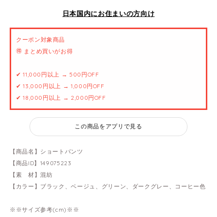
日本国内にお住まいの方向け
クーポン対象商品
🉐 まとめ買いがお得
✔ 11,000円以上 → 500円OFF
✔ 13,000円以上 → 1,000円OFF
✔ 18,000円以上 → 2,000円OFF
この商品をアプリで見る
【商品名】ショートパンツ
【商品ID】149075223
【素 材】混紡
【カラー】ブラック、ベージュ、グリーン、ダークグレー、コーヒー色
※※サイズ参考(cm)※※