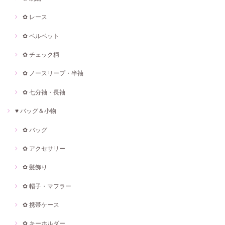
✿ レース
✿ ベルベット
✿ チェック柄
✿ ノースリープ・半袖
✿ 七分袖・長袖
♥ バッグ＆小物
✿ バッグ
✿ アクセサリー
✿ 髪飾り
✿ 帽子・マフラー
✿ 携帯ケース
✿ キーホルダー