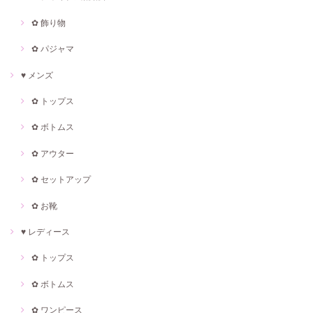
✿ 飾り物
✿ パジャマ
♥ メンズ
✿ トップス
✿ ボトムス
✿ アウター
✿ セットアップ
✿ お靴
♥ レディース
✿ トップス
✿ ボトムス
✿ ワンピース