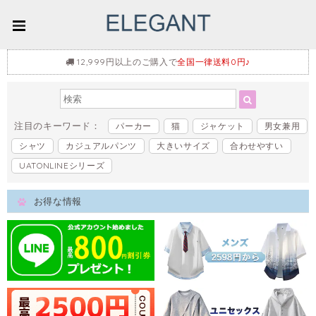
12,999円以上のご購入で
全国一律送料0円♪
注目のキーワード：
パーカー
猫
ジャケット
男女兼用
シャツ
カジュアルパンツ
大きいサイズ
合わせやすい
UATONLINEシリーズ
お得な情報