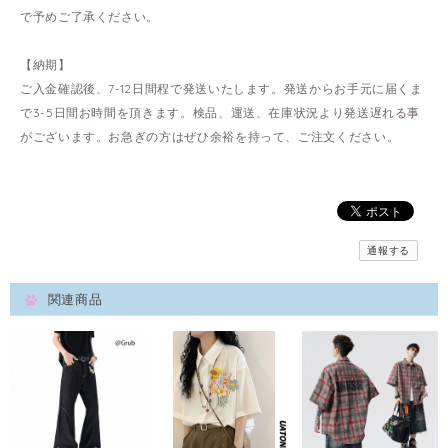
で予めご了承ください。
【納期】
ご入金確認後、7-12日間程で発送いたします。発送からお手元に届くま
で3-5日間お時間を頂きます。検品、運送、在庫状況より発送遅れる事
がございます。お急ぎの方はぜひ余裕を持って、ご注文ください。
通報する
関連商品