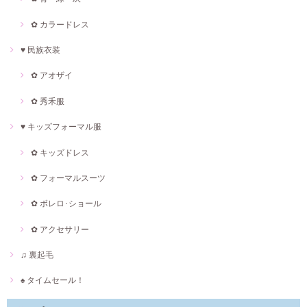
✿ カラードレス
♥ 民族衣装
✿ アオザイ
✿ 秀禾服
♥ キッズフォーマル服
✿ キッズドレス
✿ フォーマルスーツ
✿ ボレロ･ショール
✿ アクセサリー
♫ 裏起毛
♠ タイムセール！