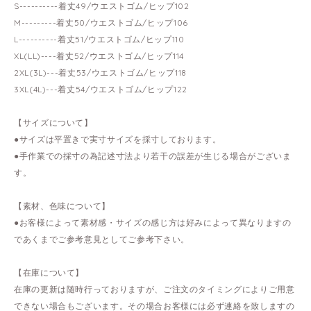
S----------着丈49/ウエストゴム/ヒップ102
M---------着丈50/ウエストゴム/ヒップ106
L----------着丈51/ウエストゴム/ヒップ110
XL(LL)----着丈52/ウエストゴム/ヒップ114
2XL(3L)---着丈53/ウエストゴム/ヒップ118
3XL(4L)---着丈54/ウエストゴム/ヒップ122
【サイズについて】
●サイズは平置きで実寸サイズを採寸しております。
●手作業での採寸の為記述寸法より若干の誤差が生じる場合がございま
す。
【素材、色味について】
●お客様によって素材感・サイズの感じ方は好みによって異なりますの
であくまでご参考意見としてご参考下さい。
【在庫について】
在庫の更新は随時行っておりますが、ご注文のタイミングによりご用意
できない場合もございます。その場合お客様には必ず連絡を致しますの