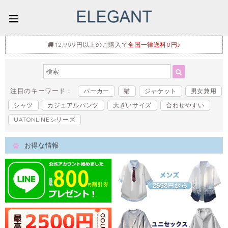
12,999円以上のご購入で
全国一律送料0円♪
注目のキーワード：
パーカー
猫
ジャケット
男女兼用
シャツ
カジュアルパンツ
大きいサイズ
合わせやすい
UATONLINEシリーズ
お得な情報