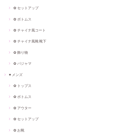
✿ セットアップ
✿ ボトムス
✿ チャイナ風コート
✿ チャイナ風靴·靴下
✿ 飾り物
✿ パジャマ
♥ メンズ
✿ トップス
✿ ボトムス
✿ アウター
✿ セットアップ
✿ お靴