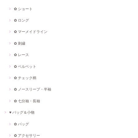
✿ ショート
✿ ロング
✿ マーメイドライン
✿ 刺繍
✿ レース
✿ ベルベット
✿ チェック柄
✿ ノースリープ・半袖
✿ 七分袖・長袖
♥ バッグ＆小物
✿ バッグ
✿ アクセサリー