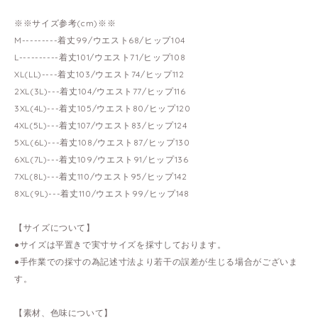
※※サイズ参考(cm)※※
M---------着丈99/ウエスト68/ヒップ104
L----------着丈101/ウエスト71/ヒップ108
XL(LL)----着丈103/ウエスト74/ヒップ112
2XL(3L)---着丈104/ウエスト77/ヒップ116
3XL(4L)---着丈105/ウエスト80/ヒップ120
4XL(5L)---着丈107/ウエスト83/ヒップ124
5XL(6L)---着丈108/ウエスト87/ヒップ130
6XL(7L)---着丈109/ウエスト91/ヒップ136
7XL(8L)---着丈110/ウエスト95/ヒップ142
8XL(9L)---着丈110/ウエスト99/ヒップ148
【サイズについて】
●サイズは平置きで実寸サイズを採寸しております。
●手作業での採寸の為記述寸法より若干の誤差が生じる場合がございま
す。
【素材、色味について】