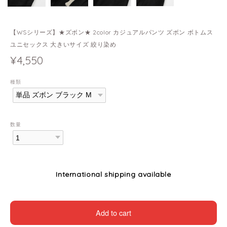
【WSシリーズ】★ズボン★ 2color カジュアルパンツ ズボン ボトムス
ユニセックス 大きいサイズ 絞り染め
¥4,550
種類
数量
International shipping available
Add to cart