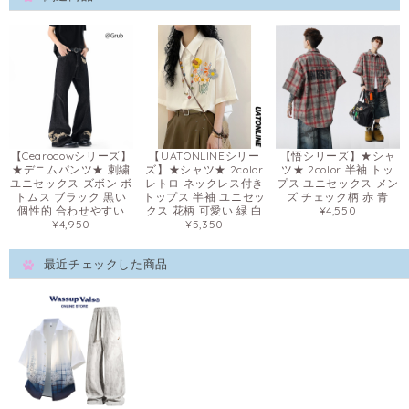
【Cearocowシリーズ】
【UATONLINEシリー
【悟シリーズ】★シャ
★デニムパンツ★ 刺繍
ズ】★シャツ★ 2color
ツ★ 2color 半袖 トッ
ユニセックス ズボン ボ
レトロ ネックレス付き
プス ユニセックス メン
トムス ブラック 黒い
トップス 半袖 ユニセッ
ズ チェック柄 赤 青
個性的 合わせやすい
クス 花柄 可愛い 緑 白
¥4,550
¥4,950
¥5,350
最近チェックした商品