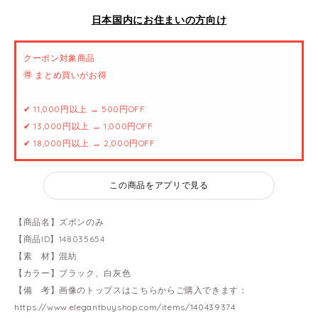
日本国内にお住まいの方向け
クーポン対象商品
🉐 まとめ買いがお得
✔ 11,000円以上 → 500円OFF
✔ 13,000円以上 → 1,000円OFF
✔ 18,000円以上 → 2,000円OFF
この商品をアプリで見る
【商品名】ズボンのみ
【商品ID】148035654
【素 材】混紡
【カラー】ブラック、白灰色
【備 考】画像のトップスはこちらからご購入できます：
https://www.elegantbuyshop.com/items/140439374