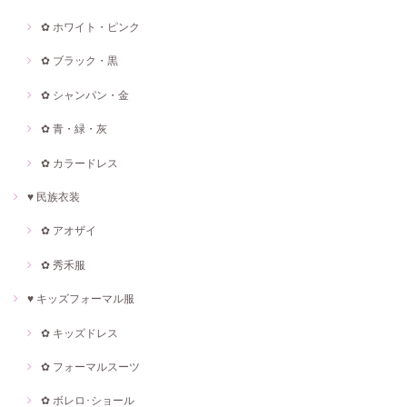
✿ ホワイト・ピンク
✿ ブラック・黒
✿ シャンパン・金
✿ 青・緑・灰
✿ カラードレス
♥ 民族衣装
✿ アオザイ
✿ 秀禾服
♥ キッズフォーマル服
✿ キッズドレス
✿ フォーマルスーツ
✿ ボレロ･ショール