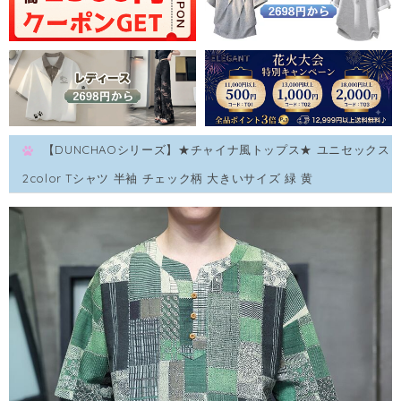
【DUNCHAOシリーズ】★チャイナ風トップス★ ユニセックス
2color Tシャツ 半袖 チェック柄 大きいサイズ 緑 黄