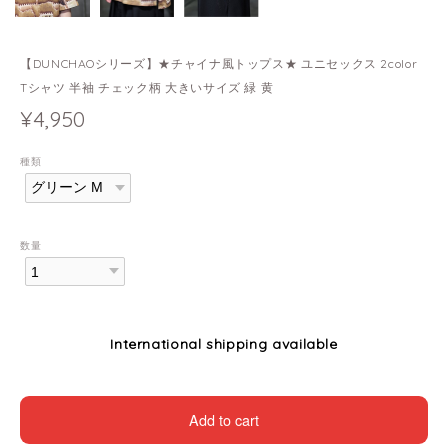
【DUNCHAOシリーズ】★チャイナ風トップス★ ユニセックス 2color
Tシャツ 半袖 チェック柄 大きいサイズ 緑 黄
¥4,950
種類
数量
International shipping available
Add to cart