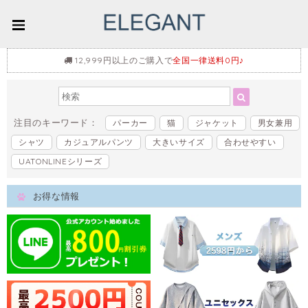
12,999円以上のご購入で
全国一律送料0円♪
注目のキーワード：
パーカー
猫
ジャケット
男女兼用
シャツ
カジュアルパンツ
大きいサイズ
合わせやすい
UATONLINEシリーズ
お得な情報