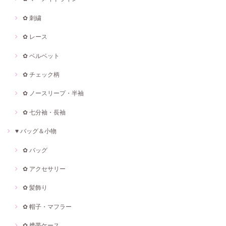
✿ 刺繍
✿ レース
✿ ベルベット
✿ チェック柄
✿ ノースリープ・半袖
✿ 七分袖・長袖
♥ バッグ＆小物
✿ バッグ
✿ アクセサリー
✿ 髪飾り
✿ 帽子・マフラー
✿ 携帯ケース