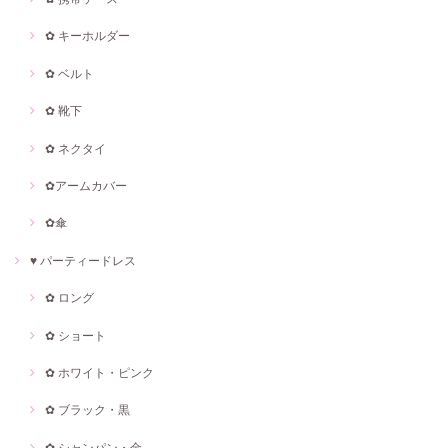
✿ キーホルダー
✿ ベルト
✿ 靴下
✿ ネクタイ
✿アームカバー
✿傘
♥ パーティードレス
✿ ロング
✿ ショート
✿ ホワイト・ピンク
✿ ブラック・黒
✿ シャンパン・金