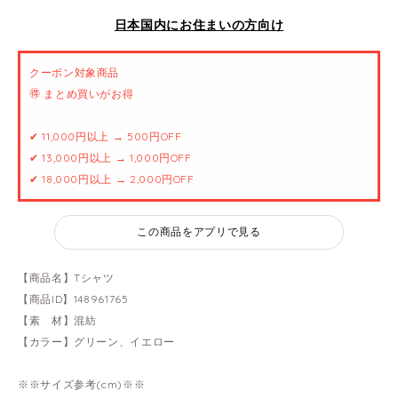
日本国内にお住まいの方向け
クーポン対象商品
🉐 まとめ買いがお得
✔ 11,000円以上 → 500円OFF
✔ 13,000円以上 → 1,000円OFF
✔ 18,000円以上 → 2,000円OFF
この商品をアプリで見る
【商品名】Tシャツ
【商品ID】148961765
【素 材】混紡
【カラー】グリーン、イエロー
※※サイズ参考(cm)※※