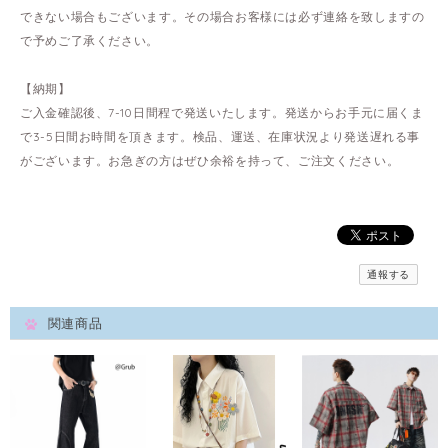
できない場合もございます。その場合お客様には必ず連絡を致しますの
で予めご了承ください。
【納期】
ご入金確認後、7-10日間程で発送いたします。発送からお手元に届くま
で3-5日間お時間を頂きます。検品、運送、在庫状況より発送遅れる事
がございます。お急ぎの方はぜひ余裕を持って、ご注文ください。
通報する
関連商品