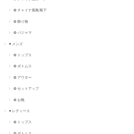
✿ チャイナ風靴·靴下
✿ 飾り物
✿ パジャマ
♥ メンズ
✿ トップス
✿ ボトムス
✿ アウター
✿ セットアップ
✿ お靴
♥ レディース
✿ トップス
✿ ボトムス