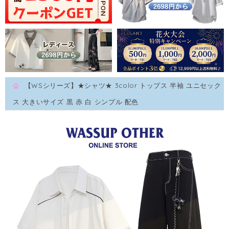
【WSシリーズ】★シャツ★ 3color トップス 半袖 ユニセック
ス 大きいサイズ 黒 赤 白 シンプル 配色