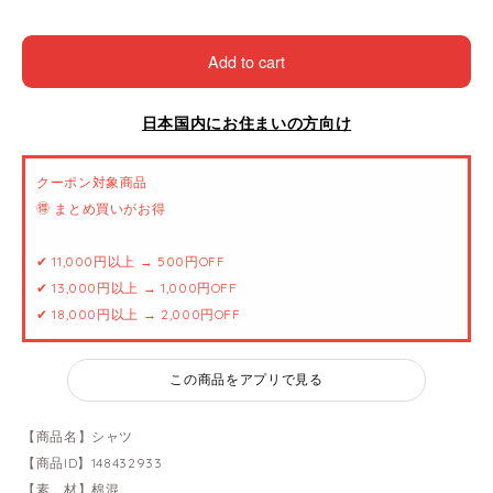
Add to cart
日本国内にお住まいの方向け
クーポン対象商品
🉐 まとめ買いがお得
✔ 11,000円以上 → 500円OFF
✔ 13,000円以上 → 1,000円OFF
✔ 18,000円以上 → 2,000円OFF
この商品をアプリで見る
【商品名】シャツ
【商品ID】148432933
【素 材】棉混