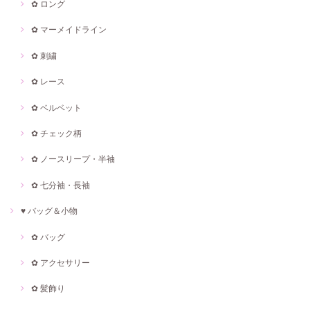
✿ ロング
✿ マーメイドライン
✿ 刺繍
✿ レース
✿ ベルベット
✿ チェック柄
✿ ノースリープ・半袖
✿ 七分袖・長袖
♥ バッグ＆小物
✿ バッグ
✿ アクセサリー
✿ 髪飾り