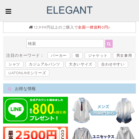
12,999円以上のご購入で
全国一律送料0円♪
注目のキーワード：
パーカー
猫
ジャケット
男女兼用
シャツ
カジュアルパンツ
大きいサイズ
合わせやすい
UATONLINEシリーズ
お得な情報