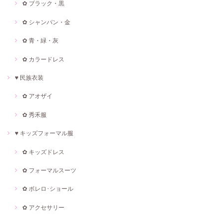
✿ ブラック・黒
✿ シャンパン・金
✿ 青・緑・灰
✿ カラードレス
♥ 民族衣装
✿ アオザイ
✿ 秀禾服
♥ キッズフォーマル服
✿ キッズドレス
✿ フォーマルスーツ
✿ ボレロ･ショール
✿ アクセサリー