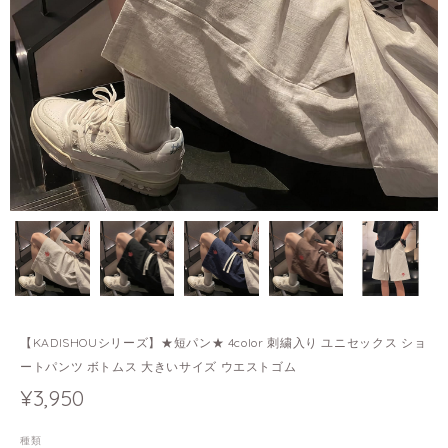
【KADISHOUシリーズ】★短パン★ 4color 刺繍入り ユニセックス ショ
ートパンツ ボトムス 大きいサイズ ウエストゴム
¥3,950
種類