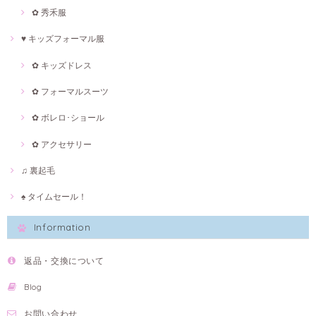
✿ 秀禾服
♥ キッズフォーマル服
✿ キッズドレス
✿ フォーマルスーツ
✿ ボレロ･ショール
✿ アクセサリー
♫ 裏起毛
♠ タイムセール！
Information
返品・交換について
Blog
お問い合わせ