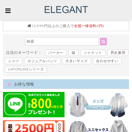
12,999円以上のご購入で
全国一律送料0円♪
注目のキーワード：
パーカー
猫
ジャケット
男女兼用
シャツ
カジュアルパンツ
大きいサイズ
合わせやすい
UATONLINEシリーズ
お得な情報