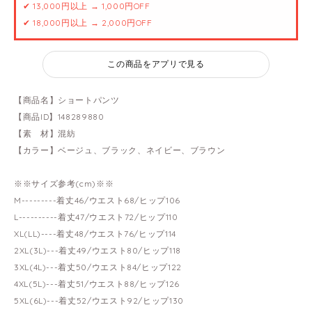
✔ 13,000円以上 → 1,000円OFF
✔ 18,000円以上 → 2,000円OFF
この商品をアプリで見る
【商品名】ショートパンツ
【商品ID】148289880
【素 材】混紡
【カラー】ベージュ、ブラック、ネイビー、ブラウン
※※サイズ参考(cm)※※
M---------着丈46/ウエスト68/ヒップ106
L----------着丈47/ウエスト72/ヒップ110
XL(LL)----着丈48/ウエスト76/ヒップ114
2XL(3L)---着丈49/ウエスト80/ヒップ118
3XL(4L)---着丈50/ウエスト84/ヒップ122
4XL(5L)---着丈51/ウエスト88/ヒップ126
5XL(6L)---着丈52/ウエスト92/ヒップ130