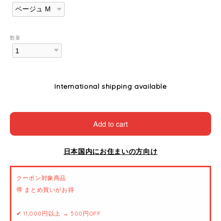
数量
International shipping available
Add to cart
日本国内にお住まいの方向け
クーポン対象商品
🉐 まとめ買いがお得
✔ 11,000円以上 → 500円OFF