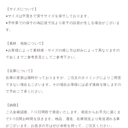
【サイズについて】
●サイズは平置きで実寸サイズを採寸しております。
●手作業での採寸の為記述寸法より若干の誤差が生じる場合がございま
す。
【素材、色味について】
●お客様によって素材感・サイズの感じ方は好みによって異なりますの
であくまでご参考意見としてご参考下さい。
【在庫について】
在庫の更新は随時行っておりますが、ご注文のタイミングによりご用意
できない場合もございます。その場合お客様には必ず連絡を致しますの
で予めご了承ください。
【納期】
ご入金確認後、7-12日間程で発送いたします。発送からお手元に届くま
で3-5日間お時間を頂きます。検品、運送、在庫状況より発送遅れる事
がございます。お急ぎの方はぜひ余裕を持って、ご注文ください。