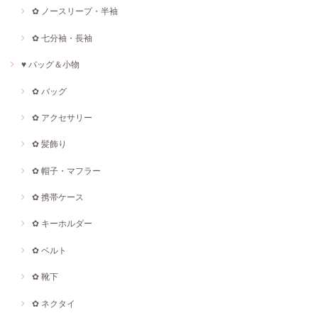
✿ ノースリープ・半袖
✿ 七分袖・長袖
♥ バッグ＆小物
✿ バッグ
✿ アクセサリー
✿ 髪飾り
✿ 帽子・マフラー
✿ 携帯ケース
✿ キーホルダー
✿ ベルト
✿ 靴下
✿ ネクタイ