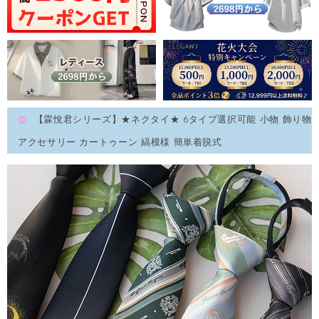
【霖悅君シリーズ】★ネクタイ★ 6タイプ選択可能 小物 飾り物
アクセサリー カートゥーン 縞模様 簡単着脱式