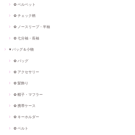
✿ ベルベット
✿ チェック柄
✿ ノースリープ・半袖
✿ 七分袖・長袖
♥ バッグ＆小物
✿ バッグ
✿ アクセサリー
✿ 髪飾り
✿ 帽子・マフラー
✿ 携帯ケース
✿ キーホルダー
✿ ベルト