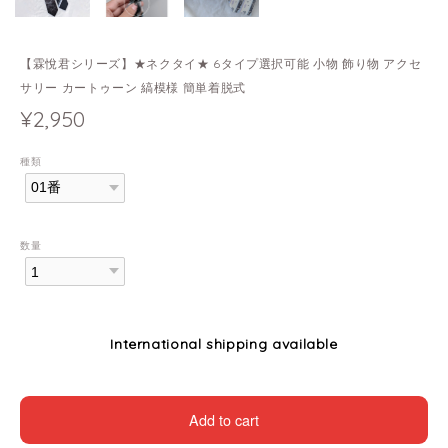
【霖悅君シリーズ】★ネクタイ★ 6タイプ選択可能 小物 飾り物 アクセ
サリー カートゥーン 縞模様 簡単着脱式
¥2,950
種類
数量
International shipping available
Add to cart