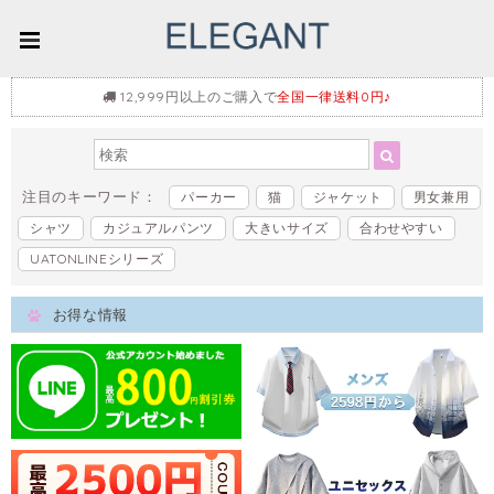
12,999円以上のご購入で
全国一律送料0円♪
注目のキーワード：
パーカー
猫
ジャケット
男女兼用
シャツ
カジュアルパンツ
大きいサイズ
合わせやすい
UATONLINEシリーズ
お得な情報