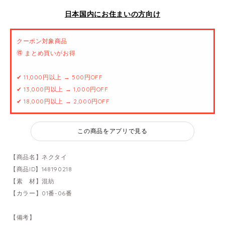
日本国内にお住まいの方向け
クーポン対象商品
🉐 まとめ買いがお得
✔ 11,000円以上 → 500円OFF
✔ 13,000円以上 → 1,000円OFF
✔ 18,000円以上 → 2,000円OFF
この商品をアプリで見る
【商品名】ネクタイ
【商品ID】148190218
【素 材】混紡
【カラー】01番-06番
【備考】