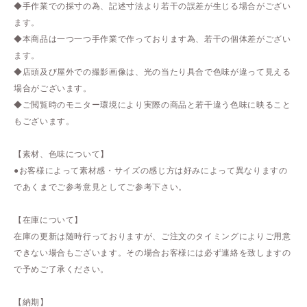
◆手作業での採寸の為、記述寸法より若干の誤差が生じる場合がござい
ます。
◆本商品は一つ一つ手作業で作っております為、若干の個体差がござい
ます。
◆店頭及び屋外での撮影画像は、光の当たり具合で色味が違って見える
場合がございます。
◆ご閲覧時のモニター環境により実際の商品と若干違う色味に映ること
もございます。
【素材、色味について】
●お客様によって素材感・サイズの感じ方は好みによって異なりますの
であくまでご参考意見としてご参考下さい。
【在庫について】
在庫の更新は随時行っておりますが、ご注文のタイミングによりご用意
できない場合もございます。その場合お客様には必ず連絡を致しますの
で予めご了承ください。
【納期】