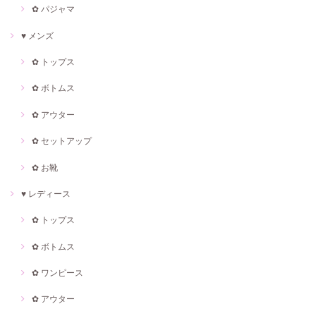
✿ パジャマ
♥ メンズ
✿ トップス
✿ ボトムス
✿ アウター
✿ セットアップ
✿ お靴
♥ レディース
✿ トップス
✿ ボトムス
✿ ワンピース
✿ アウター