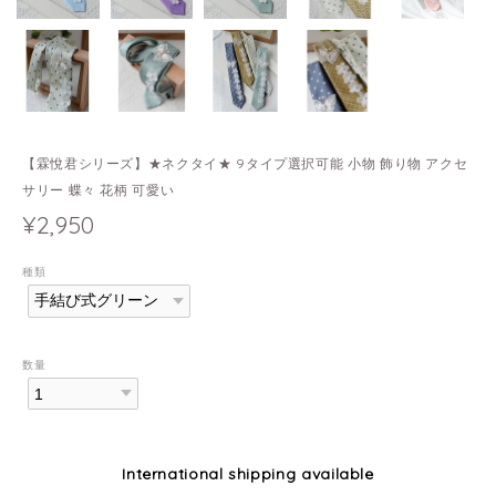
【霖悅君シリーズ】★ネクタイ★ 9タイプ選択可能 小物 飾り物 アクセ
サリー 蝶々 花柄 可愛い
¥2,950
種類
数量
International shipping available