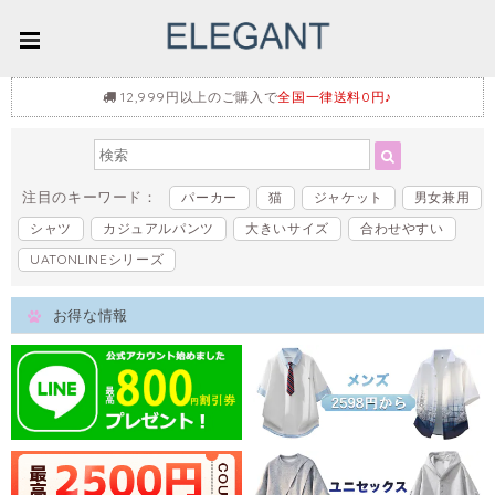
12,999円以上のご購入で
全国一律送料0円♪
注目のキーワード：
パーカー
猫
ジャケット
男女兼用
シャツ
カジュアルパンツ
大きいサイズ
合わせやすい
UATONLINEシリーズ
お得な情報