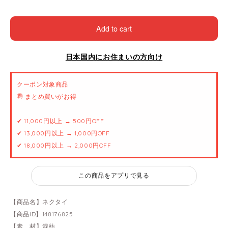
Add to cart
日本国内にお住まいの方向け
クーポン対象商品
🉐 まとめ買いがお得
✔ 11,000円以上 → 500円OFF
✔ 13,000円以上 → 1,000円OFF
✔ 18,000円以上 → 2,000円OFF
この商品をアプリで見る
【商品名】ネクタイ
【商品ID】148176825
【素 材】混紡