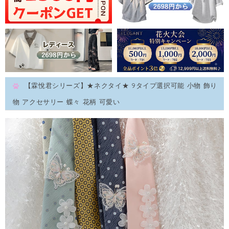
【霖悅君シリーズ】★ネクタイ★ 9タイプ選択可能 小物 飾り
物 アクセサリー 蝶々 花柄 可愛い