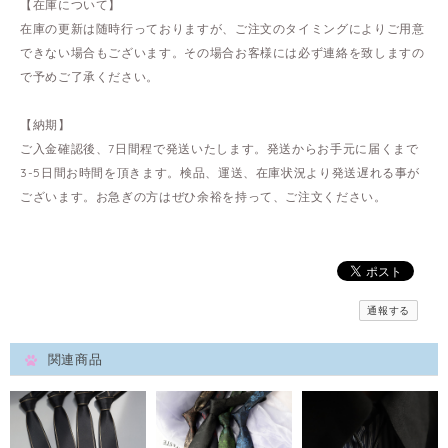
【在庫について】
在庫の更新は随時行っておりますが、ご注文のタイミングによりご用意
できない場合もございます。その場合お客様には必ず連絡を致しますの
で予めご了承ください。
【納期】
ご入金確認後、7日間程で発送いたします。発送からお手元に届くまで
3-5日間お時間を頂きます。検品、運送、在庫状況より発送遅れる事が
ございます。お急ぎの方はぜひ余裕を持って、ご注文ください。
通報する
関連商品